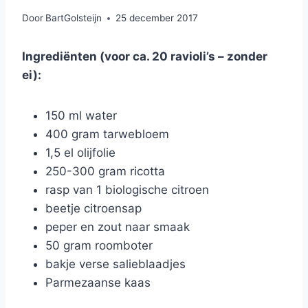
Door
BartGolsteijn
25 december 2017
Ingrediënten (voor ca. 20 ravioli’s – zonder
ei):
150 ml water
400 gram tarwebloem
1,5 el olijfolie
250-300 gram ricotta
rasp van 1 biologische citroen
beetje citroensap
peper en zout naar smaak
50 gram roomboter
bakje verse salieblaadjes
Parmezaanse kaas