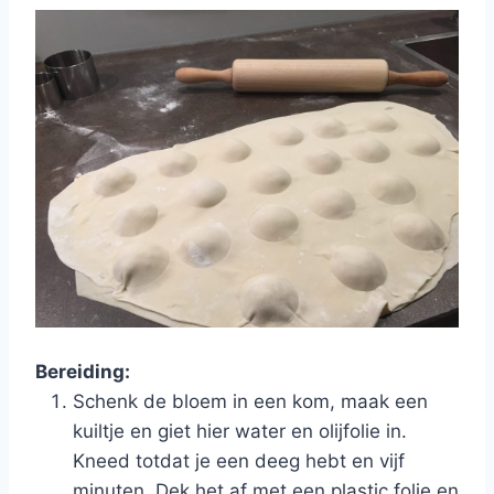
Bereiding:
Schenk de bloem in een kom, maak een
kuiltje en giet hier water en olijfolie in.
Kneed totdat je een deeg hebt en vijf
minuten. Dek het af met een plastic folie en