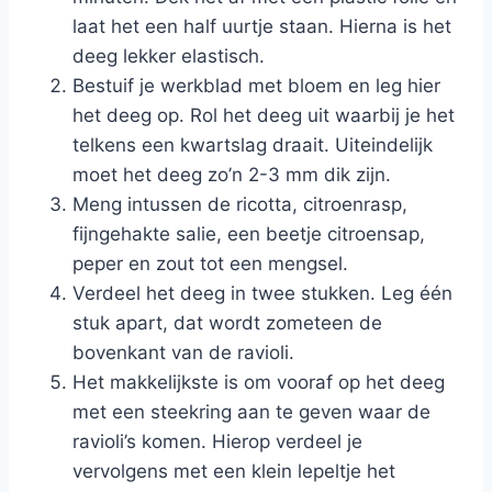
laat het een half uurtje staan. Hierna is het
deeg lekker elastisch.
Bestuif je werkblad met bloem en leg hier
het deeg op. Rol het deeg uit waarbij je het
telkens een kwartslag draait. Uiteindelijk
moet het deeg zo’n 2-3 mm dik zijn.
Meng intussen de ricotta, citroenrasp,
fijngehakte salie, een beetje citroensap,
peper en zout tot een mengsel.
Verdeel het deeg in twee stukken. Leg één
stuk apart, dat wordt zometeen de
bovenkant van de ravioli.
Het makkelijkste is om vooraf op het deeg
met een steekring aan te geven waar de
ravioli’s komen. Hierop verdeel je
vervolgens met een klein lepeltje het