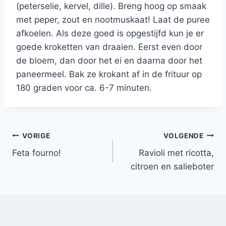
(peterselie, kervel, dille). Breng hoog op smaak
met peper, zout en nootmuskaat! Laat de puree
afkoelen. Als deze goed is opgestijfd kun je er
goede kroketten van draaien. Eerst even door
de bloem, dan door het ei en daarna door het
paneermeel. Bak ze krokant af in de frituur op
180 graden voor ca. 6-7 minuten.
Bericht
VORIGE
VOLGENDE
Feta fourno!
Ravioli met ricotta,
navigatie
citroen en salieboter