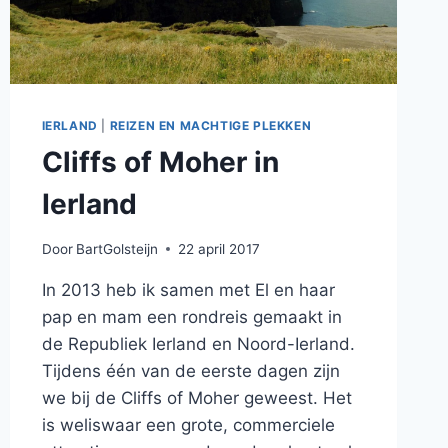
IERLAND
|
REIZEN EN MACHTIGE PLEKKEN
Cliffs of Moher in
Ierland
Door
BartGolsteijn
22 april 2017
In 2013 heb ik samen met El en haar
pap en mam een rondreis gemaakt in
de Republiek Ierland en Noord-Ierland.
Tijdens één van de eerste dagen zijn
we bij de Cliffs of Moher geweest. Het
is weliswaar een grote, commerciele