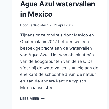
Agua Azul watervallen
in Mexico
Door
BartGolsteijn
22 april 2017
Tijdens onze rondreis door Mexico en
Guatemala in 2012 hebben we een
bezoek gebracht aan de watervallen
van Agua Azul. Het was absoluut één
van de hoogtepunten van de reis. De
sfeer bij de watervallen is uniek; aan de
ene kant de schoonheid van de natuur
en aan de andere kant de typisch
Mexicaanse sfeer…
AGUA
LEES MEER
AZUL
WATERVALLEN