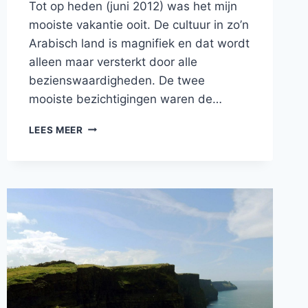
Tot op heden (juni 2012) was het mijn
mooiste vakantie ooit. De cultuur in zo’n
Arabisch land is magnifiek en dat wordt
alleen maar versterkt door alle
bezienswaardigheden. De twee
mooiste bezichtigingen waren de…
PIRAMIDES
LEES MEER
VAN
GIZEH
IN
CAIRO,
EGYPTE