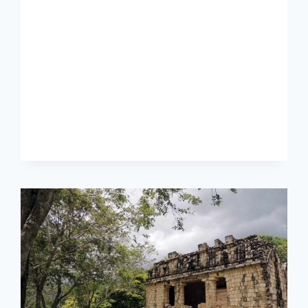
CASES
IN
MEXICO