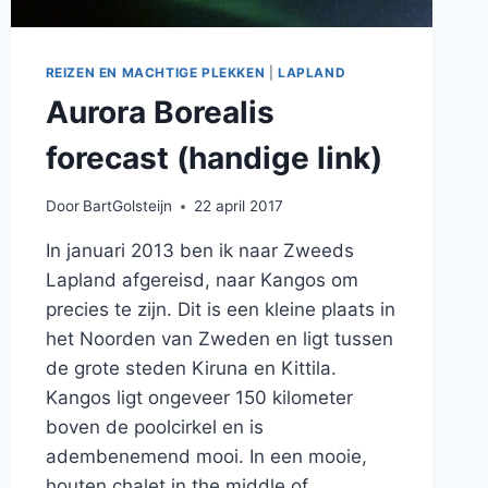
REIZEN EN MACHTIGE PLEKKEN
|
LAPLAND
Aurora Borealis
forecast (handige link)
Door
BartGolsteijn
22 april 2017
In januari 2013 ben ik naar Zweeds
Lapland afgereisd, naar Kangos om
precies te zijn. Dit is een kleine plaats in
het Noorden van Zweden en ligt tussen
de grote steden Kiruna en Kittila.
Kangos ligt ongeveer 150 kilometer
boven de poolcirkel en is
adembenemend mooi. In een mooie,
houten chalet in the middle of…