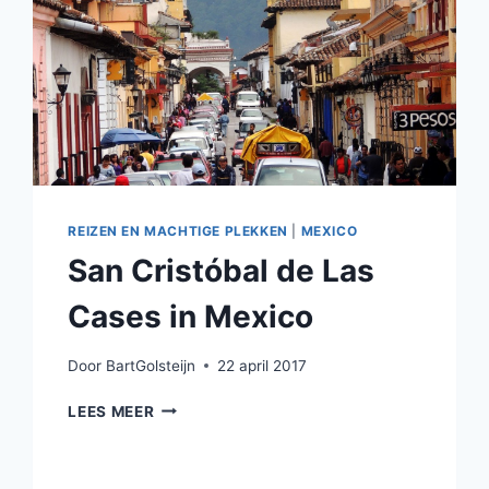
REIZEN EN MACHTIGE PLEKKEN
|
MEXICO
San Cristóbal de Las
Cases in Mexico
Door
BartGolsteijn
22 april 2017
SAN
LEES MEER
CRISTÓBAL
DE
LAS