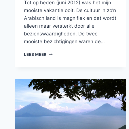
Tot op heden (juni 2012) was het mijn
mooiste vakantie ooit. De cultuur in zo’n
Arabisch land is magnifiek en dat wordt
alleen maar versterkt door alle
bezienswaardigheden. De twee
mooiste bezichtigingen waren de…
TEMPELCOMPLEX
LEES MEER
KARNAK
IN
LUXOR,
EGYPTE