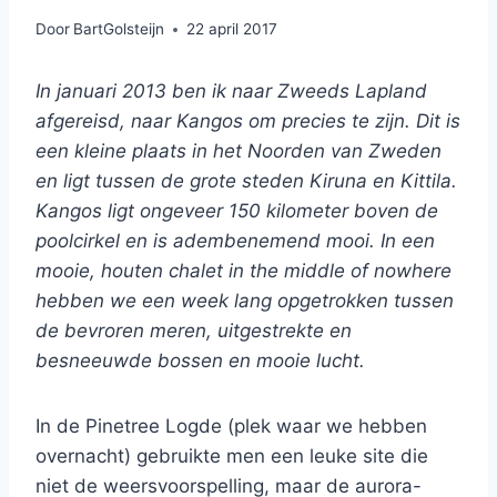
Door
BartGolsteijn
22 april 2017
In januari 2013 ben ik naar Zweeds Lapland
afgereisd, naar Kangos om precies te zijn. Dit is
een kleine plaats in het Noorden van Zweden
en ligt tussen de grote steden Kiruna en Kittila.
Kangos ligt ongeveer 150 kilometer boven de
poolcirkel en is adembenemend mooi. In een
mooie, houten chalet in the middle of nowhere
hebben we een week lang opgetrokken tussen
de bevroren meren, uitgestrekte en
besneeuwde bossen en mooie lucht.
In de Pinetree Logde (plek waar we hebben
overnacht) gebruikte men een leuke site die
niet de weersvoorspelling, maar de aurora-