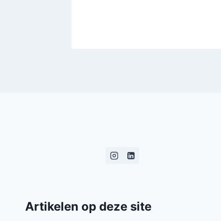
2026
Artikelen op deze site