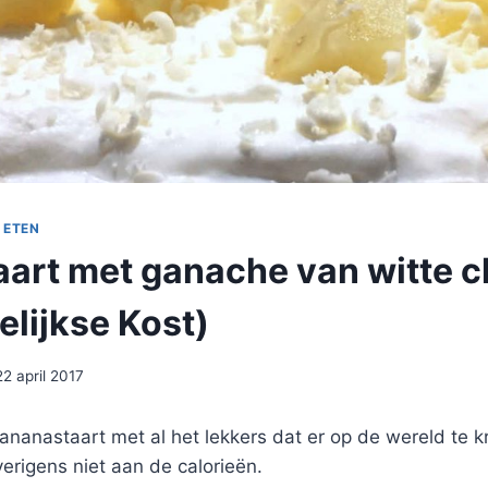
 ETEN
art met ganache van witte 
elijkse Kost)
22 april 2017
 ananastaart met al het lekkers dat er op de wereld te kr
erigens niet aan de calorieën.