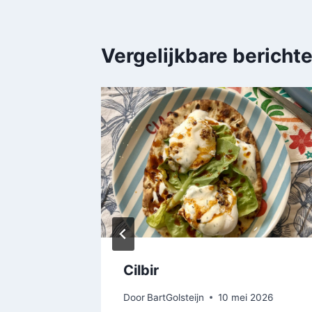
Vergelijkbare bericht
n uit
Cilbir
Door
BartGolsteijn
10 mei 2026