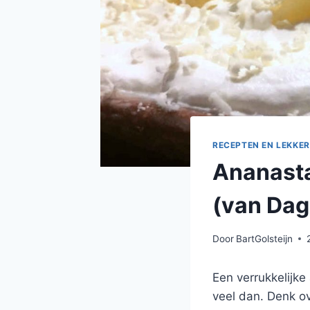
RECEPTEN EN LEKKER
Ananasta
(van Dag
Door
BartGolsteijn
Een verrukkelijke
veel dan. Denk ov