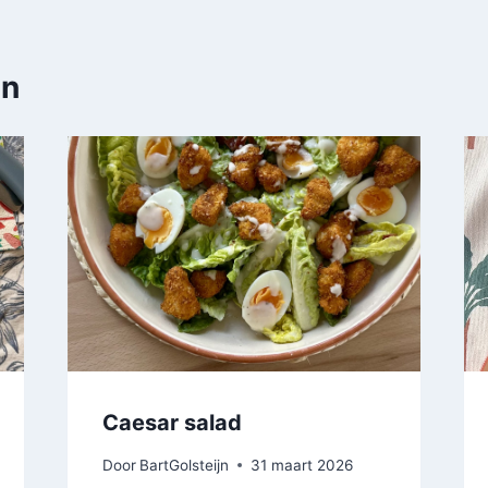
en
Caesar salad
Door
BartGolsteijn
31 maart 2026