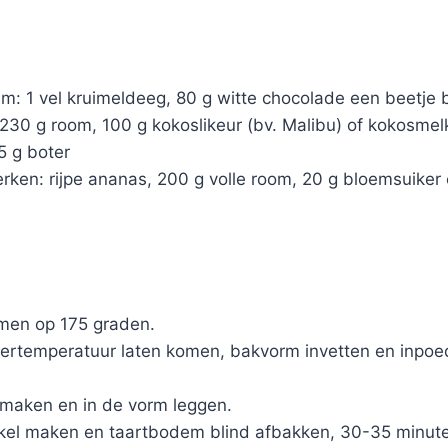
m: 1 vel kruimeldeeg, 80 g witte chocolade een beetje
230 g room, 100 g kokoslikeur (bv. Malibu) of kokosmel
5 g boter
rken: rijpe ananas, 200 g volle room, 20 g bloemsuiker 
men op 175 graden.
ertemperatuur laten komen, bakvorm invetten en inpo
maken en in de vorm leggen.
rkel maken en taartbodem blind afbakken, 30-35 minut