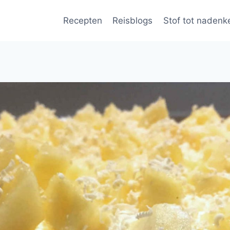
Recepten
Reisblogs
Stof tot nadenk