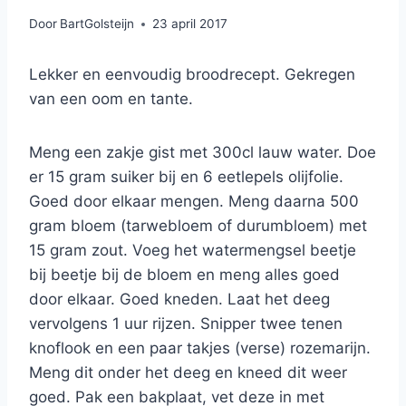
Door
BartGolsteijn
23 april 2017
Lekker en eenvoudig broodrecept. Gekregen
van een oom en tante.
Meng een zakje gist met 300cl lauw water. Doe
er 15 gram suiker bij en 6 eetlepels olijfolie.
Goed door elkaar mengen. Meng daarna 500
gram bloem (tarwebloem of durumbloem) met
15 gram zout. Voeg het watermengsel beetje
bij beetje bij de bloem en meng alles goed
door elkaar. Goed kneden. Laat het deeg
vervolgens 1 uur rijzen. Snipper twee tenen
knoflook en een paar takjes (verse) rozemarijn.
Meng dit onder het deeg en kneed dit weer
goed. Pak een bakplaat, vet deze in met