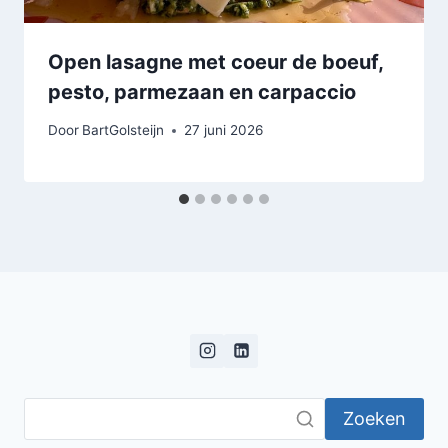
Open lasagne met coeur de boeuf,
pesto, parmezaan en carpaccio
Door
BartGolsteijn
27 juni 2026
Zoeken