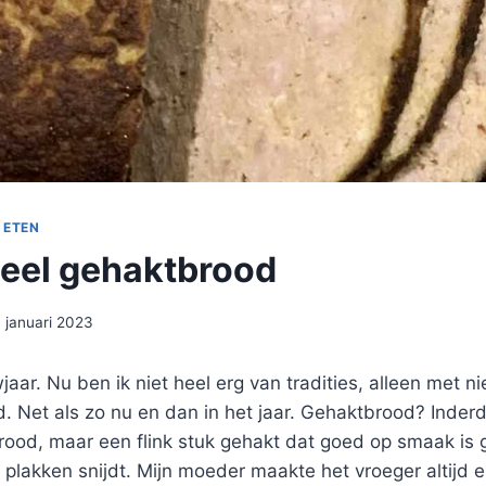
 ETEN
neel gehaktbrood
1 januari 2023
jaar. Nu ben ik niet heel erg van tradities, alleen met n
d. Net als zo nu en dan in het jaar. Gehaktbrood? Inder
rood, maar een flink stuk gehakt dat goed op smaak is 
 plakken snijdt. Mijn moeder maakte het vroeger altijd e