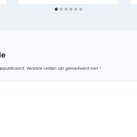
ie
gepubliceerd.
Vereiste velden zijn gemarkeerd met
*