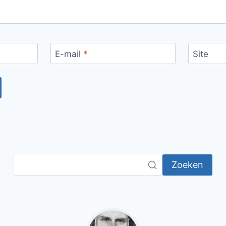
E-mail
*
Site
Zoeken