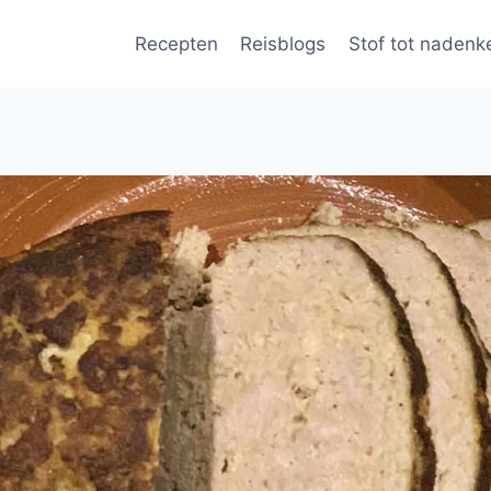
Recepten
Reisblogs
Stof tot nadenk