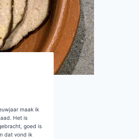
ieuwjaar maak ik
daad. Het is
gebracht, goed is
n dat vond ik