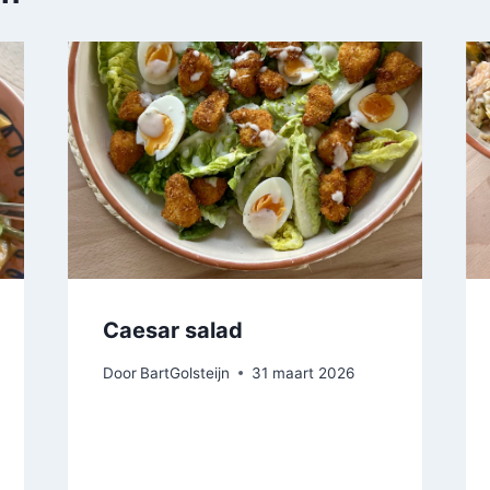
Caesar salad
Door
BartGolsteijn
31 maart 2026