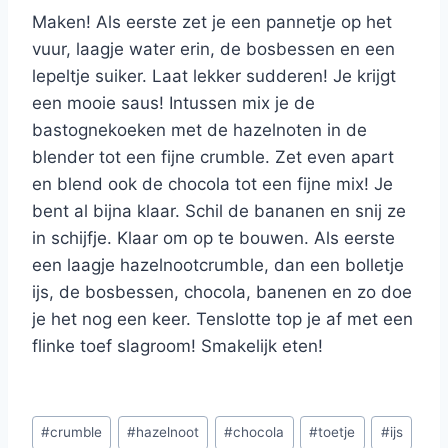
Maken! Als eerste zet je een pannetje op het
vuur, laagje water erin, de bosbessen en een
lepeltje suiker. Laat lekker sudderen! Je krijgt
een mooie saus! Intussen mix je de
bastognekoeken met de hazelnoten in de
blender tot een fijne crumble. Zet even apart
en blend ook de chocola tot een fijne mix! Je
bent al bijna klaar. Schil de bananen en snij ze
in schijfje. Klaar om op te bouwen. Als eerste
een laagje hazelnootcrumble, dan een bolletje
ijs, de bosbessen, chocola, banenen en zo doe
je het nog een keer. Tenslotte top je af met een
flinke toef slagroom! Smakelijk eten!
Bericht
#
crumble
#
hazelnoot
#
chocola
#
toetje
#
ijs