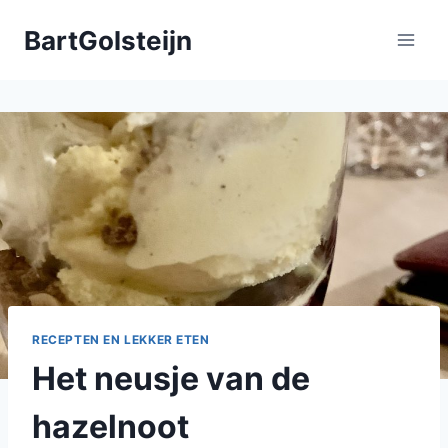
Doorgaan
BartGolsteijn
naar
inhoud
RECEPTEN EN LEKKER ETEN
Het neusje van de
hazelnoot