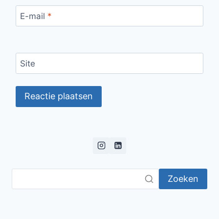
E-mail
*
Site
Zoeken