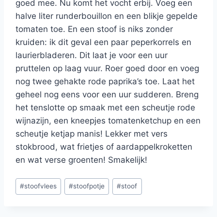
goed mee. Nu komt het vocht erbij. Voeg een
halve liter runderbouillon en een blikje gepelde
tomaten toe. En een stoof is niks zonder
kruiden: ik dit geval een paar peperkorrels en
laurierbladeren. Dit laat je voor een uur
pruttelen op laag vuur. Roer goed door en voeg
nog twee gehakte rode paprika’s toe. Laat het
geheel nog eens voor een uur sudderen. Breng
het tenslotte op smaak met een scheutje rode
wijnazijn, een kneepjes tomatenketchup en een
scheutje ketjap manis! Lekker met vers
stokbrood, wat frietjes of aardappelkroketten
en wat verse groenten! Smakelijk!
Bericht
#
stoofvlees
#
stoofpotje
#
stoof
tags: