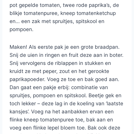
pot gepelde tomaten, twee rode paprika’s, de
blikje tomatenpuree, kneep tomatenketchup
en… een zak met spruitjes, spitskool en
pompoen.
Maken! Als eerste pak je een grote braadpan.
Snij de uien in ringen en fruit deze aan in boter.
Snij vervolgens de riblappen in stukken en
kruidt ze met peper, zout en het gerookte
paprikapoeder. Voeg ze toe en bak goed aan.
Dan gaat een pakje erbij: combinatie van
spruitjes, pompoen en spitskool. Beetje gek en
toch lekker – deze lag in de koeling van ‘laatste
kansjes’. Voeg na het aanbakken ervan een
flinke kneep tomatenpuree toe, bak aan en
voeg een flinke lepel bloem toe. Bak ook deze