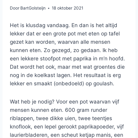
Door
BartGolsteijn
18 oktober 2021
Het is klusdag vandaag. En dan is het altijd
lekker dat er een grote pot met eten op tafel
gezet kan worden, waarvan alle mensen
kunnen eten. Zo gezegd, zo gedaan. Ik heb
een lekkere stoofpot met paprika in m’n hoofd.
Dat wordt het ook, maar met wat groentes die
nog in de koelkast lagen. Het resultaat is erg
lekker en smaakt (onbedoeld) op goulash.
Wat heb je nodig? Voor een pot waarvan vijf
mensen kunnen eten. 600 gram runder
riblappen, twee dikke uien, twee teentjes
knoflook, een lepel gerookt paprikapoeder, vijf
laurierbladeren, een scheut ketjap manis, een