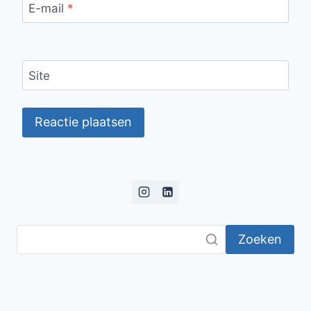
E-mail
*
Site
Zoeken