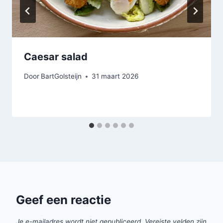
Caesar salad
Door
BartGolsteijn
31 maart 2026
Geef een reactie
Je e-mailadres wordt niet gepubliceerd.
Vereiste velden zijn