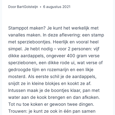
Door
BartGolsteijn
6 augustus 2021
Stamppot maken? Je kunt het werkelijk met
vanalles maken. In deze aflevering: een stamp
met sperzieboontjes. Heerlijk en vooral heel
simpel. Je hebt nodig – voor 2 personen: vijf
dikke aardappels, ongeveer 400 gram verse
sperziebonen, een dikke rode ui, wat verse of
gedroogde tijm en rozemarijn en een likje
mosterd. Als eerste schil je de aardappels,
snijdt ze in kleine blokjes en kookt ze af.
Intussen maak je de boontjes klaar, pan met
water aan de kook brengen en dan afkoken.
Tot nu toe koken er gewoon twee dingen.
Trouwen: je kunt ze ook in één pan samen