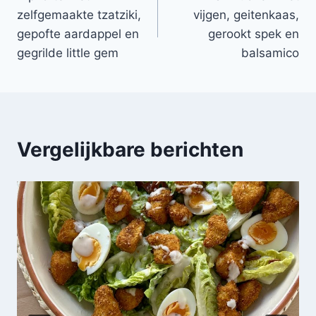
navigatie
zelfgemaakte tzatziki,
vijgen, geitenkaas,
gepofte aardappel en
gerookt spek en
gegrilde little gem
balsamico
Vergelijkbare berichten