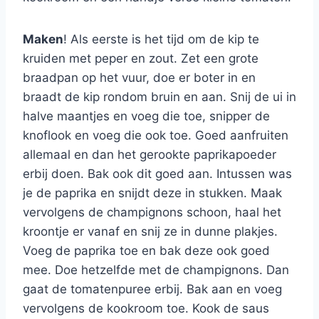
Maken
! Als eerste is het tijd om de kip te
kruiden met peper en zout. Zet een grote
braadpan op het vuur, doe er boter in en
braadt de kip rondom bruin en aan. Snij de ui in
halve maantjes en voeg die toe, snipper de
knoflook en voeg die ook toe. Goed aanfruiten
allemaal en dan het gerookte paprikapoeder
erbij doen. Bak ook dit goed aan. Intussen was
je de paprika en snijdt deze in stukken. Maak
vervolgens de champignons schoon, haal het
kroontje er vanaf en snij ze in dunne plakjes.
Voeg de paprika toe en bak deze ook goed
mee. Doe hetzelfde met de champignons. Dan
gaat de tomatenpuree erbij. Bak aan en voeg
vervolgens de kookroom toe. Kook de saus