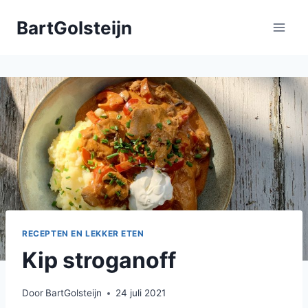
Doorgaan
BartGolsteijn
naar
inhoud
RECEPTEN EN LEKKER ETEN
Kip stroganoff
Door
BartGolsteijn
24 juli 2021