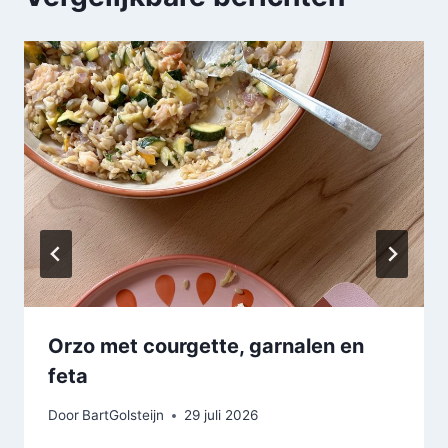
Orzo met courgette, garnalen en
feta
Door
BartGolsteijn
29 juli 2026