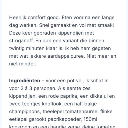
Heerlijk comfort good. Eten voor na een lange
dag werken. Snel gemaakt en vol met smaak!
Deze keer gebraden kippendijen met
stroganoff. En dan een variant die binnen
twintig minuten klaar is. Ik heb hem gegeten
met wat lekkere aardappelpuree. Niet meer en
niet minder.
Ingrediënten
– voor een pot vol, ik schat in
voor 2 á 3 personen. Als eerste zes
kippendijen, een rode paprika, een dikke ui en
twee teentjes knoflook, een half bakje
champignons, theelepel tomatenpuree, flinke
eetlepel gerookt paprikapoeder, 150ml
kookroom en een handje verse kleine tomaten.