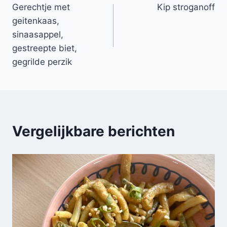
Gerechtje met
Kip stroganoff
navigatie
geitenkaas,
sinaasappel,
gestreepte biet,
gegrilde perzik
Vergelijkbare berichten