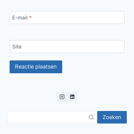
E-mail
*
Site
Zoeken