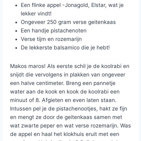
Een flinke appel -Jonagold, Elstar, wat je
lekker vindt!
Ongeveer 250 gram verse geitenkaas
Een handje pistachenoten
Verse tijm en rozemarijn
De lekkerste balsamico die je hebt!
Makos maros! Als eerste schil je de koolrabi en
snijdt die vervolgens in plakken van ongeveer
een halve centimeter. Breng een pannetje
water aan de kook en kook de koolrabi een
minuut of 8. Afgieten en even laten staan.
Intussen pel je de pistachenootjes, hakt ze fijn
en mengt ze door de geitenkaas samen met
wat zwarte peper en wat verse rozemarijn. Was
de appel en haal het klokhuis eruit met een