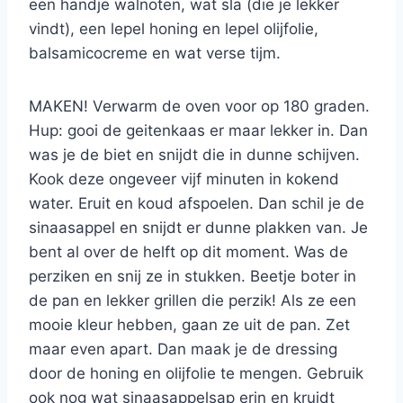
een handje walnoten, wat sla (die je lekker
vindt), een lepel honing en lepel olijfolie,
balsamicocreme en wat verse tijm.
MAKEN! Verwarm de oven voor op 180 graden.
Hup: gooi de geitenkaas er maar lekker in. Dan
was je de biet en snijdt die in dunne schijven.
Kook deze ongeveer vijf minuten in kokend
water. Eruit en koud afspoelen. Dan schil je de
sinaasappel en snijdt er dunne plakken van. Je
bent al over de helft op dit moment. Was de
perziken en snij ze in stukken. Beetje boter in
de pan en lekker grillen die perzik! Als ze een
mooie kleur hebben, gaan ze uit de pan. Zet
maar even apart. Dan maak je de dressing
door de honing en olijfolie te mengen. Gebruik
ook nog wat sinaasappelsap erin en kruidt