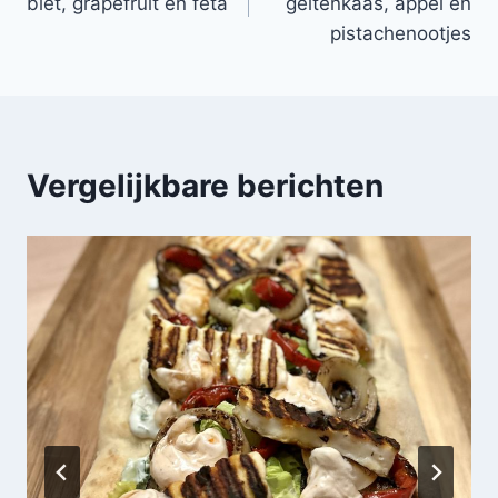
biet, grapefruit en feta
geitenkaas, appel en
pistachenootjes
Vergelijkbare berichten