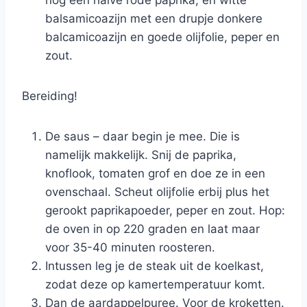
nog een halve rode paprika, en witte
balsamicoazijn met een drupje donkere
balcamicoazijn en goede olijfolie, peper en
zout.
Bereiding!
De saus – daar begin je mee. Die is
namelijk makkelijk. Snij de paprika,
knoflook, tomaten grof en doe ze in een
ovenschaal. Scheut olijfolie erbij plus het
gerookt paprikapoeder, peper en zout. Hop:
de oven in op 220 graden en laat maar
voor 35-40 minuten roosteren.
Intussen leg je de steak uit de koelkast,
zodat deze op kamertemperatuur komt.
Dan de aardappelpuree. Voor de kroketten.