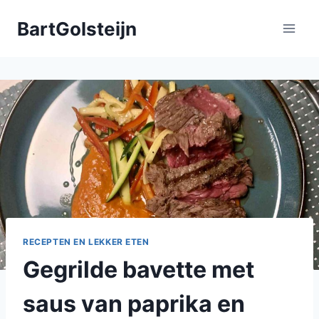
Doorgaan
BartGolsteijn
naar
inhoud
RECEPTEN EN LEKKER ETEN
Gegrilde bavette met
saus van paprika en