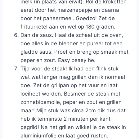
melk (in plaats van eiwit). Rol de kroketten
eerst door het maizenapapje en daarna
door het paneermeel. Goedzo! Zet de
frituurketel aan en wel op 180 graden.
Dan de saus. Haal de schaal uit de oven,
doe alles in de blender en pureer tot een
gladde saus. Proef en breng op smaak met
peper en zout. Easy peasy he.
Tijd voor de steak! Ik had een flink stuk
wat wat langer mag grillen dan ik normaal
doe. Zet de grillpan op het vuur en laat
loeiheet worden. Besmeer de steak met
zonnebloemolie, peper en zout en grillen
maar! Mijn stuk was circa 2cm dik dus dat
heb ik tenminste 2 minuten per kant
gegrild! Na het grillen wikkel je de steak in
aluminiumfolie en laat goed rusten.