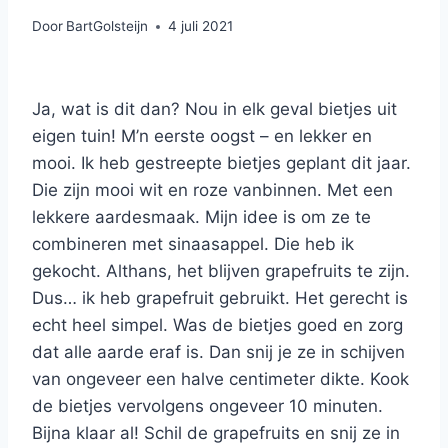
Door
BartGolsteijn
4 juli 2021
Ja, wat is dit dan? Nou in elk geval bietjes uit
eigen tuin! M’n eerste oogst – en lekker en
mooi. Ik heb gestreepte bietjes geplant dit jaar.
Die zijn mooi wit en roze vanbinnen. Met een
lekkere aardesmaak. Mijn idee is om ze te
combineren met sinaasappel. Die heb ik
gekocht. Althans, het blijven grapefruits te zijn.
Dus… ik heb grapefruit gebruikt. Het gerecht is
echt heel simpel. Was de bietjes goed en zorg
dat alle aarde eraf is. Dan snij je ze in schijven
van ongeveer een halve centimeter dikte. Kook
de bietjes vervolgens ongeveer 10 minuten.
Bijna klaar al! Schil de grapefruits en snij ze in