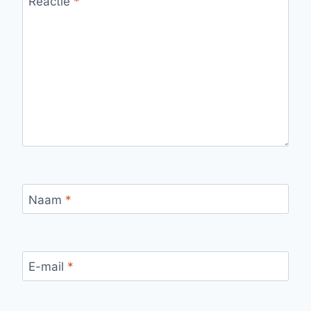
Reactie
*
Naam
*
E-mail
*