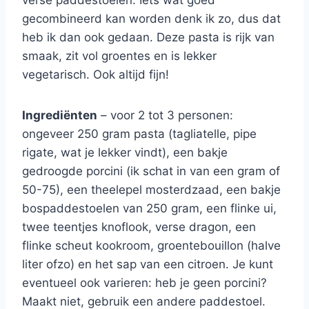
verse paddestoelen. Iets wat goed
gecombineerd kan worden denk ik zo, dus dat
heb ik dan ook gedaan. Deze pasta is rijk van
smaak, zit vol groentes en is lekker
vegetarisch. Ook altijd fijn!
Ingrediënten
– voor 2 tot 3 personen:
ongeveer 250 gram pasta (tagliatelle, pipe
rigate, wat je lekker vindt), een bakje
gedroogde porcini (ik schat in van een gram of
50-75), een theelepel mosterdzaad, een bakje
bospaddestoelen van 250 gram, een flinke ui,
twee teentjes knoflook, verse dragon, een
flinke scheut kookroom, groentebouillon (halve
liter ofzo) en het sap van een citroen. Je kunt
eventueel ook varieren: heb je geen porcini?
Maakt niet, gebruik een andere paddestoel.