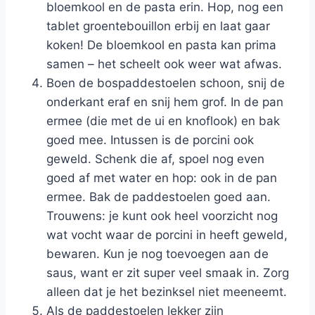
bloemkool en de pasta erin. Hop, nog een
tablet groentebouillon erbij en laat gaar
koken! De bloemkool en pasta kan prima
samen – het scheelt ook weer wat afwas.
Boen de bospaddestoelen schoon, snij de
onderkant eraf en snij hem grof. In de pan
ermee (die met de ui en knoflook) en bak
goed mee. Intussen is de porcini ook
geweld. Schenk die af, spoel nog even
goed af met water en hop: ook in de pan
ermee. Bak de paddestoelen goed aan.
Trouwens: je kunt ook heel voorzicht nog
wat vocht waar de porcini in heeft geweld,
bewaren. Kun je nog toevoegen aan de
saus, want er zit super veel smaak in. Zorg
alleen dat je het bezinksel niet meeneemt.
Als de paddestoelen lekker zijn