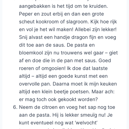
aangebakken is het tijd om te kruiden.
Peper en zout erbij en dan een grote
scheut kookroom of slagroom. Kijk hoe rijk
en vol je het wil maken! Allebei zijn lekker!
Snij alvast een handje dragon fijn en voeg
dit toe aan de saus. De pasta en
bloemkool zijn nu trouwens wel gaar – giet
af en doe die in de pan met saus. Goed
roeren of omgooien! Ik doe dat laatste
altijd – altijd een goede kunst met een
overvolle pan. Daarna moet ik mijn keuken
altijd een klein beetje poetsen. Maar ach:
er mag toch ook gekookt worden?
Neem de citroen en voeg het sap nog toe
aan de pasta. Hij is lekker smeuïg nu! Je
kunt eventueel nog wat ‘welvocht’