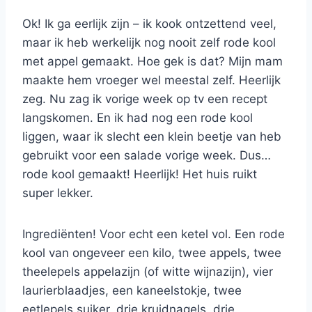
Ok! Ik ga eerlijk zijn – ik kook ontzettend veel,
maar ik heb werkelijk nog nooit zelf rode kool
met appel gemaakt. Hoe gek is dat? Mijn mam
maakte hem vroeger wel meestal zelf. Heerlijk
zeg. Nu zag ik vorige week op tv een recept
langskomen. En ik had nog een rode kool
liggen, waar ik slecht een klein beetje van heb
gebruikt voor een salade vorige week. Dus…
rode kool gemaakt! Heerlijk! Het huis ruikt
super lekker.
Ingrediënten! Voor echt een ketel vol. Een rode
kool van ongeveer een kilo, twee appels, twee
theelepels appelazijn (of witte wijnazijn), vier
laurierblaadjes, een kaneelstokje, twee
eetlepels suiker, drie kruidnagels, drie