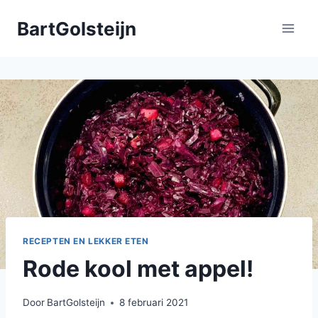
Doorgaan
BartGolsteijn
naar
inhoud
RECEPTEN EN LEKKER ETEN
Rode kool met appel!
Door
BartGolsteijn
8 februari 2021