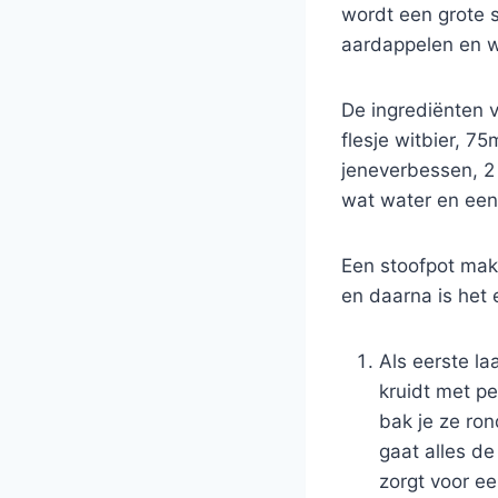
wordt een grote s
aardappelen en w
De ingrediënten v
flesje witbier, 75
jeneverbessen, 2 
wat water en een 
Een stoofpot make
en daarna is het 
Als eerste la
kruidt met pe
bak je ze ron
gaat alles de
zorgt voor ee