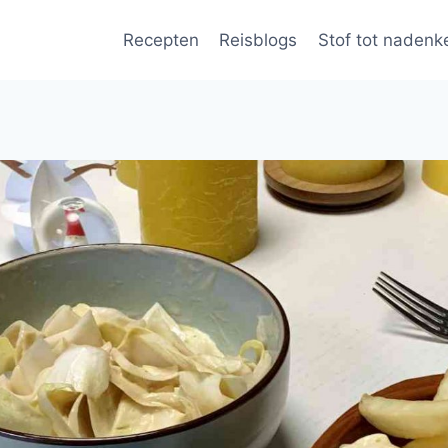
Recepten
Reisblogs
Stof tot nadenk