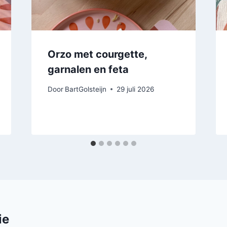
Orzo met courgette,
garnalen en feta
Door
BartGolsteijn
29 juli 2026
ie