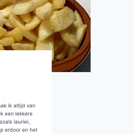
ak ik altijd van
ik een lekkere
oals laurier,
op erdoor en het