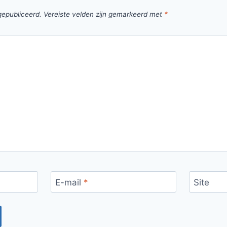
gepubliceerd.
Vereiste velden zijn gemarkeerd met
*
E-mail
*
Site