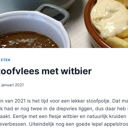
 ETEN
oofvlees met witbier
1 januari 2021
n van 2021 is het tijd voor een lekker stoofpotje. Dat ma
Ik had er nog twee in de diepvries liggen, dus daar heb 
kt. Eentje met een flesje witbier en natuurlijk kruiden z
everbessen. Uiteindelijk nog een goede lepel appelstro