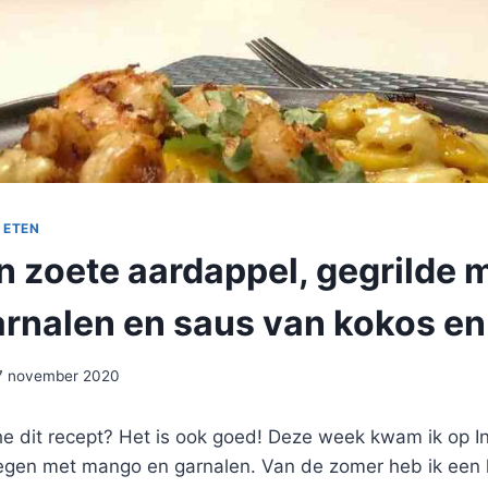
 ETEN
n zoete aardappel, gegrilde 
garnalen en saus van kokos en
7 november 2020
 he dit recept? Het is ook goed! Deze week kwam ik op 
tegen met mango en garnalen. Van de zomer heb ik een