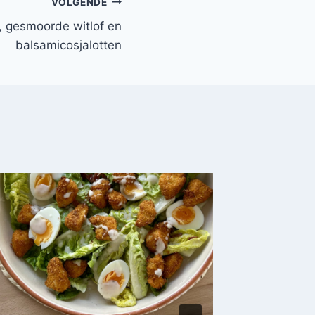
VOLGENDE
, gesmoorde witlof en
balsamicosjalotten