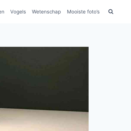
en
Vogels
Wetenschap
Mooiste foto’s