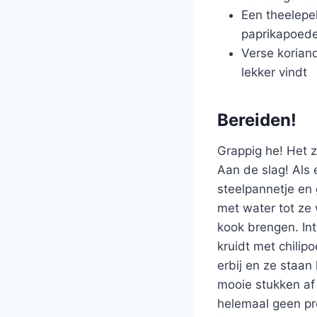
Een theelepel
paprikapoede
Verse koriand
lekker vindt
Bereiden!
Grappig he! Het z
Aan de slag! Als e
steelpannetje en 
met water tot ze
kook brengen. Int
kruidt met chilip
erbij en ze staan
mooie stukken af 
helemaal geen pr