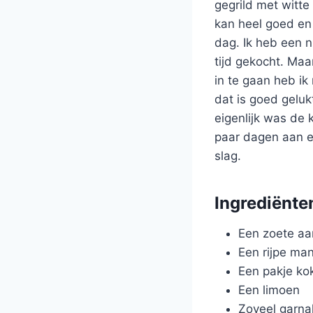
gegrild met witt
kan heel goed en
dag. Ik heb een n
tijd gekocht. Maa
in te gaan heb ik
dat is goed geluk
eigenlijk was de
paar dagen aan en
slag.
Ingrediënte
Een zoete aa
Een rijpe ma
Een pakje ko
Een limoen
Zoveel garnal