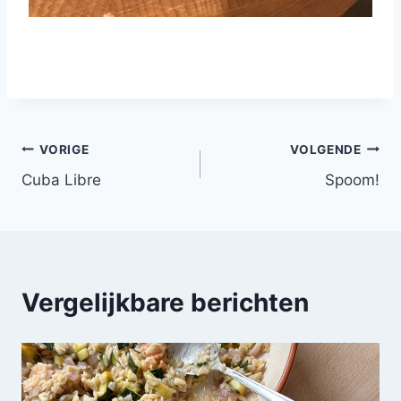
Bericht
VORIGE
VOLGENDE
Cuba Libre
Spoom!
navigatie
Vergelijkbare berichten