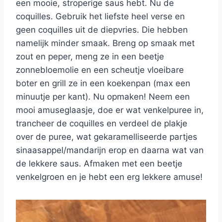
een mooie, stroperige saus hebt. Nu de
coquilles. Gebruik het liefste heel verse en
geen coquilles uit de diepvries. Die hebben
namelijk minder smaak. Breng op smaak met
zout en peper, meng ze in een beetje
zonnebloemolie en een scheutje vloeibare
boter en grill ze in een koekenpan (max een
minuutje per kant). Nu opmaken! Neem een
mooi amuseglaasje, doe er wat venkelpuree in,
trancheer de coquilles en verdeel de plakje
over de puree, wat gekaramelliseerde partjes
sinaasappel/mandarijn erop en daarna wat van
de lekkere saus. Afmaken met een beetje
venkelgroen en je hebt een erg lekkere amuse!