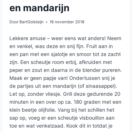
en mandarijn
Door
BartGolsteijn
18 november 2018
Lekkere amuse – weer eens wat anders! Neem
en venkel, was deze en snij fijn. Fruit aan in
een pan met een sjalotje en smoor tot ze zacht
zijn. Een scheutje room erbij, afkruiden met
peper en zout en daarna in de blender pureren.
Maak er geen papje van! Ondertussen snij je
de partjes uit een mandarijn (of sinaasappel).
Let op, zonder vliesje. Grill deze gedurende 20
minuten in een over op ca. 180 graden met een
klein beetje olijfolie. Vang bij het schillen het
sap op, voeg er een scheutje visbouillon aan
toe en wat venkelzaad. Kook dit in totdat je