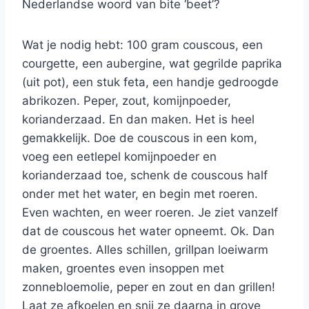
Nederlandse woord van bite ‘beet’?
Wat je nodig hebt: 100 gram couscous, een
courgette, een aubergine, wat gegrilde paprika
(uit pot), een stuk feta, een handje gedroogde
abrikozen. Peper, zout, komijnpoeder,
korianderzaad. En dan maken. Het is heel
gemakkelijk. Doe de couscous in een kom,
voeg een eetlepel komijnpoeder en
korianderzaad toe, schenk de couscous half
onder met het water, en begin met roeren.
Even wachten, en weer roeren. Je ziet vanzelf
dat de couscous het water opneemt. Ok. Dan
de groentes. Alles schillen, grillpan loeiwarm
maken, groentes even insoppen met
zonnebloemolie, peper en zout en dan grillen!
Laat ze afkoelen en snij ze daarna in grove