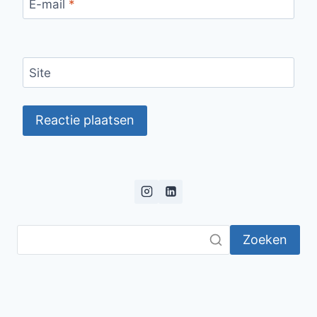
E-mail
*
Site
Zoeken