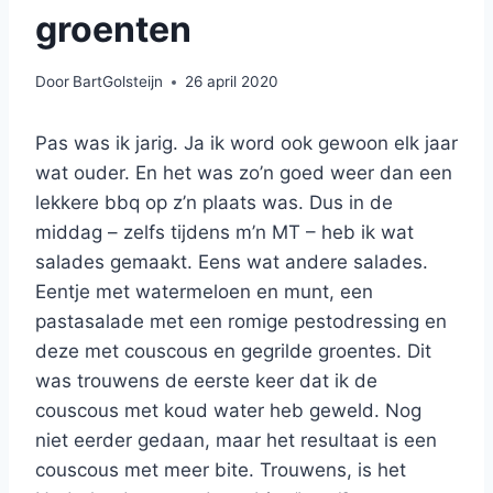
groenten
Door
BartGolsteijn
26 april 2020
Pas was ik jarig. Ja ik word ook gewoon elk jaar
wat ouder. En het was zo’n goed weer dan een
lekkere bbq op z’n plaats was. Dus in de
middag – zelfs tijdens m’n MT – heb ik wat
salades gemaakt. Eens wat andere salades.
Eentje met watermeloen en munt, een
pastasalade met een romige pestodressing en
deze met couscous en gegrilde groentes. Dit
was trouwens de eerste keer dat ik de
couscous met koud water heb geweld. Nog
niet eerder gedaan, maar het resultaat is een
couscous met meer bite. Trouwens, is het