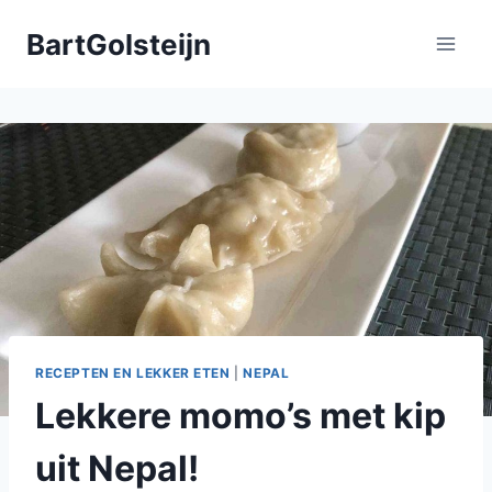
Doorgaan
BartGolsteijn
naar
inhoud
RECEPTEN EN LEKKER ETEN
|
NEPAL
Lekkere momo’s met kip
uit Nepal!