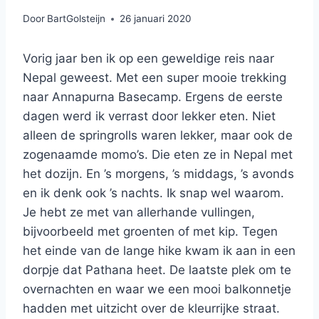
Door
BartGolsteijn
26 januari 2020
Vorig jaar ben ik op een geweldige reis naar
Nepal geweest. Met een super mooie trekking
naar Annapurna Basecamp. Ergens de eerste
dagen werd ik verrast door lekker eten. Niet
alleen de springrolls waren lekker, maar ook de
zogenaamde momo’s. Die eten ze in Nepal met
het dozijn. En ’s morgens, ’s middags, ’s avonds
en ik denk ook ’s nachts. Ik snap wel waarom.
Je hebt ze met van allerhande vullingen,
bijvoorbeeld met groenten of met kip. Tegen
het einde van de lange hike kwam ik aan in een
dorpje dat Pathana heet. De laatste plek om te
overnachten en waar we een mooi balkonnetje
hadden met uitzicht over de kleurrijke straat.