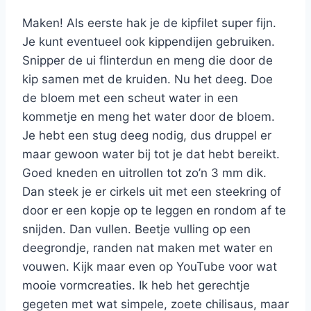
Maken! Als eerste hak je de kipfilet super fijn.
Je kunt eventueel ook kippendijen gebruiken.
Snipper de ui flinterdun en meng die door de
kip samen met de kruiden. Nu het deeg. Doe
de bloem met een scheut water in een
kommetje en meng het water door de bloem.
Je hebt een stug deeg nodig, dus druppel er
maar gewoon water bij tot je dat hebt bereikt.
Goed kneden en uitrollen tot zo’n 3 mm dik.
Dan steek je er cirkels uit met een steekring of
door er een kopje op te leggen en rondom af te
snijden. Dan vullen. Beetje vulling op een
deegrondje, randen nat maken met water en
vouwen. Kijk maar even op YouTube voor wat
mooie vormcreaties. Ik heb het gerechtje
gegeten met wat simpele, zoete chilisaus, maar