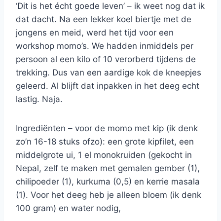
‘Dit is het écht goede leven’ – ik weet nog dat ik
dat dacht. Na een lekker koel biertje met de
jongens en meid, werd het tijd voor een
workshop momo’s. We hadden inmiddels per
persoon al een kilo of 10 verorberd tijdens de
trekking. Dus van een aardige kok de kneepjes
geleerd. Al blijft dat inpakken in het deeg echt
lastig. Naja.
Ingrediënten – voor de momo met kip (ik denk
zo’n 16-18 stuks ofzo): een grote kipfilet, een
middelgrote ui, 1 el monokruiden (gekocht in
Nepal, zelf te maken met gemalen gember (1),
chilipoeder (1), kurkuma (0,5) en kerrie masala
(1). Voor het deeg heb je alleen bloem (ik denk
100 gram) en water nodig,