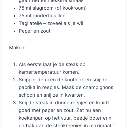
geeft het een lekkere smaak
75 ml slagroom (of kookroom)
75 ml runderbouillon
Tagliatelle – zoveel als je wil
Peper en zout
Maken!
Als eerste laat je de steak op
kamertemperatuur komen.
Snipper de ui en de knoflook en snij de
paprika in reepjes. Maak de champignons
schoon en snij ze in kwarten.
Snij de steak in dunne reepjes en kruidt
goed met peper en zout. Zet nu een
koekenpan op het vuur, beetje boter erin
en bak dan de steakreepjes in maximaal 1