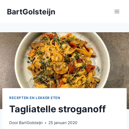
Doorgaan
BartGolsteijn
naar
inhoud
RECEPTEN EN LEKKER ETEN
Tagliatelle stroganoff
Door
BartGolsteijn
25 januari 2020