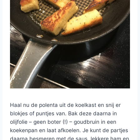
Haal nu de polenta uit de koelkast en snij er
blokjes of puntjes van. Bak deze daarna in
olijfolie – geen boter (!) – goudbruin in een
koekenpan en laat afkoelen. Je kunt de partjes
daarna besmeren met de saus, lekkere ham en