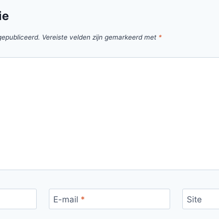
ie
gepubliceerd.
Vereiste velden zijn gemarkeerd met
*
E-mail
*
Site