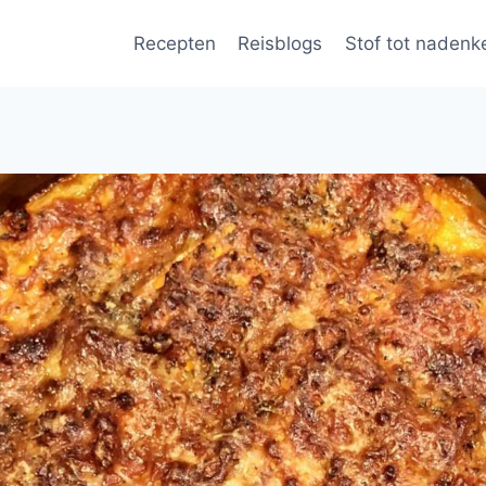
Recepten
Reisblogs
Stof tot nadenk