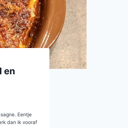
l en
asagne. Eentje
rk dan ik vooraf