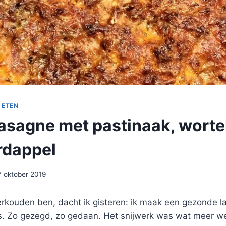
 ETEN
asagne met pastinaak, worte
rdappel
7 oktober 2019
erkouden ben, dacht ik gisteren: ik maak een gezonde l
s. Zo gezegd, zo gedaan. Het snijwerk was wat meer we