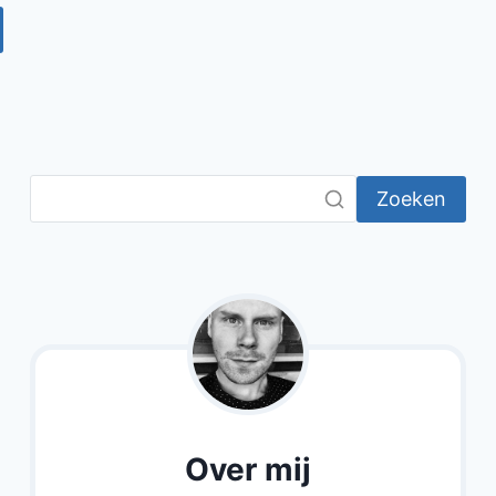
Zoeken
Over mij