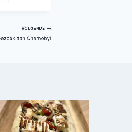
VOLGENDE
bezoek aan Chernobyl