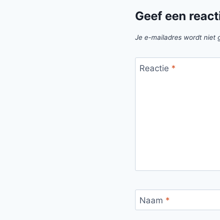
Geef een react
Je e-mailadres wordt niet 
Reactie
*
Naam
*