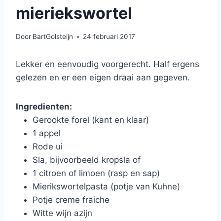
mieriekswortel
Door
BartGolsteijn
24 februari 2017
​Lekker en eenvoudig voorgerecht. Half ergens
gelezen en er een eigen draai aan gegeven.
Ingredienten:
Gerookte forel (kant en klaar)
1 appel
Rode ui
Sla, bijvoorbeeld kropsla of
1 citroen of limoen (rasp en sap)
Mierikswortelpasta (potje van Kuhne)
Potje creme fraiche
Witte wijn azijn