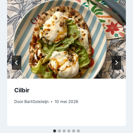
Cilbir
Door
BartGolsteijn
10 mei 2026