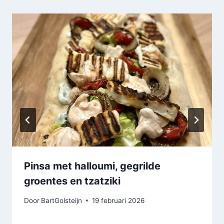
Pinsa met halloumi, gegrilde
groentes en tzatziki
Door
BartGolsteijn
19 februari 2026