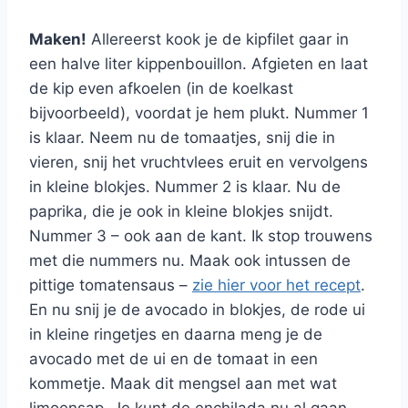
Maken!
Allereerst kook je de kipfilet gaar in
een halve liter kippenbouillon. Afgieten en laat
de kip even afkoelen (in de koelkast
bijvoorbeeld), voordat je hem plukt. Nummer 1
is klaar. Neem nu de tomaatjes, snij die in
vieren, snij het vruchtvlees eruit en vervolgens
in kleine blokjes. Nummer 2 is klaar. Nu de
paprika, die je ook in kleine blokjes snijdt.
Nummer 3 – ook aan de kant. Ik stop trouwens
met die nummers nu. Maak ook intussen de
pittige tomatensaus –
zie hier voor het recept
.
En nu snij je de avocado in blokjes, de rode ui
in kleine ringetjes en daarna meng je de
avocado met de ui en de tomaat in een
kommetje. Maak dit mengsel aan met wat