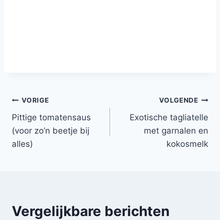
Bericht
VORIGE
VOLGENDE
Pittige tomatensaus
Exotische tagliatelle
navigatie
(voor zo’n beetje bij
met garnalen en
alles)
kokosmelk
Vergelijkbare berichten