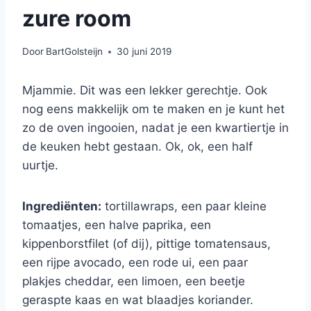
zure room
Door
BartGolsteijn
30 juni 2019
Mjammie. Dit was een lekker gerechtje. Ook
nog eens makkelijk om te maken en je kunt het
zo de oven ingooien, nadat je een kwartiertje in
de keuken hebt gestaan. Ok, ok, een half
uurtje.
Ingrediënten:
tortillawraps, een paar kleine
tomaatjes, een halve paprika, een
kippenborstfilet (of dij), pittige tomatensaus,
een rijpe avocado, een rode ui, een paar
plakjes cheddar, een limoen, een beetje
geraspte kaas en wat blaadjes koriander.