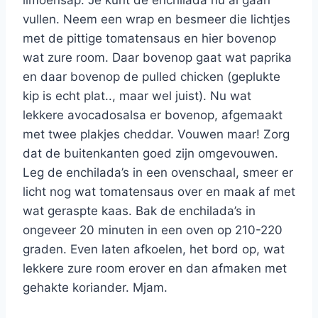
limoensap. Je kunt de enchilada nu al gaan
vullen. Neem een wrap en besmeer die lichtjes
met de pittige tomatensaus en hier bovenop
wat zure room. Daar bovenop gaat wat paprika
en daar bovenop de pulled chicken (geplukte
kip is echt plat.., maar wel juist). Nu wat
lekkere avocadosalsa er bovenop, afgemaakt
met twee plakjes cheddar. Vouwen maar! Zorg
dat de buitenkanten goed zijn omgevouwen.
Leg de enchilada’s in een ovenschaal, smeer er
licht nog wat tomatensaus over en maak af met
wat geraspte kaas. Bak de enchilada’s in
ongeveer 20 minuten in een oven op 210-220
graden. Even laten afkoelen, het bord op, wat
lekkere zure room erover en dan afmaken met
gehakte koriander. Mjam.