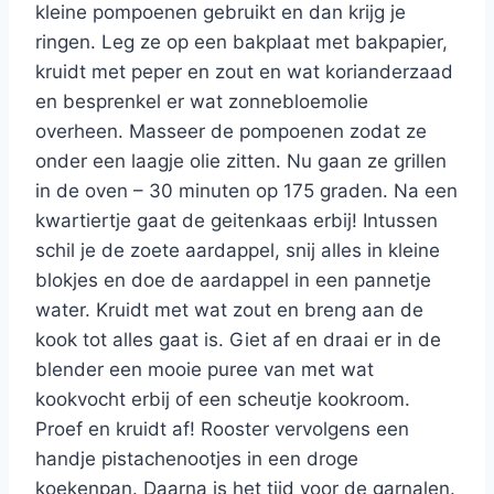
kleine pompoenen gebruikt en dan krijg je
ringen. Leg ze op een bakplaat met bakpapier,
kruidt met peper en zout en wat korianderzaad
en besprenkel er wat zonnebloemolie
overheen. Masseer de pompoenen zodat ze
onder een laagje olie zitten. Nu gaan ze grillen
in de oven – 30 minuten op 175 graden. Na een
kwartiertje gaat de geitenkaas erbij! Intussen
schil je de zoete aardappel, snij alles in kleine
blokjes en doe de aardappel in een pannetje
water. Kruidt met wat zout en breng aan de
kook tot alles gaat is. Giet af en draai er in de
blender een mooie puree van met wat
kookvocht erbij of een scheutje kookroom.
Proef en kruidt af! Rooster vervolgens een
handje pistachenootjes in een droge
koekenpan. Daarna is het tijd voor de garnalen.