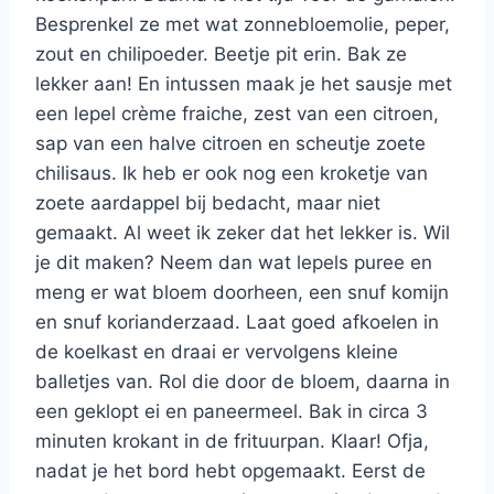
Besprenkel ze met wat zonnebloemolie, peper,
zout en chilipoeder. Beetje pit erin. Bak ze
lekker aan! En intussen maak je het sausje met
een lepel crème fraiche, zest van een citroen,
sap van een halve citroen en scheutje zoete
chilisaus. Ik heb er ook nog een kroketje van
zoete aardappel bij bedacht, maar niet
gemaakt. Al weet ik zeker dat het lekker is. Wil
je dit maken? Neem dan wat lepels puree en
meng er wat bloem doorheen, een snuf komijn
en snuf korianderzaad. Laat goed afkoelen in
de koelkast en draai er vervolgens kleine
balletjes van. Rol die door de bloem, daarna in
een geklopt ei en paneermeel. Bak in circa 3
minuten krokant in de frituurpan. Klaar! Ofja,
nadat je het bord hebt opgemaakt. Eerst de