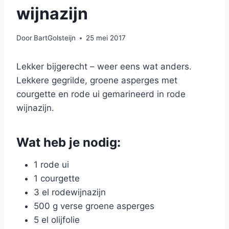
wijnazijn
Door
BartGolsteijn
25 mei 2017
Lekker bijgerecht – weer eens wat anders.
Lekkere gegrilde, groene asperges met
courgette en rode ui gemarineerd in rode
wijnazijn.
Wat heb je nodig:
1 rode ui
1 courgette
3 el rodewijnazijn
500 g verse groene asperges
5 el olijfolie