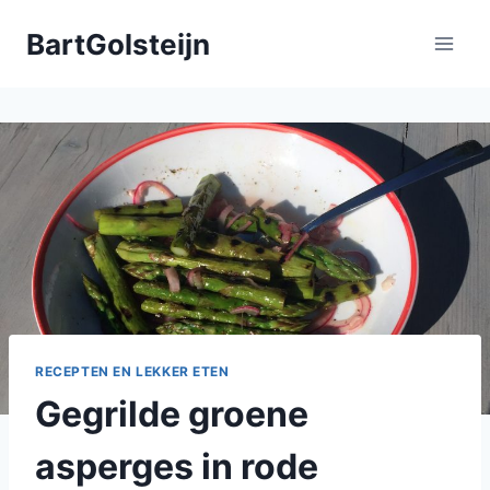
Doorgaan
BartGolsteijn
naar
inhoud
RECEPTEN EN LEKKER ETEN
Gegrilde groene
asperges in rode