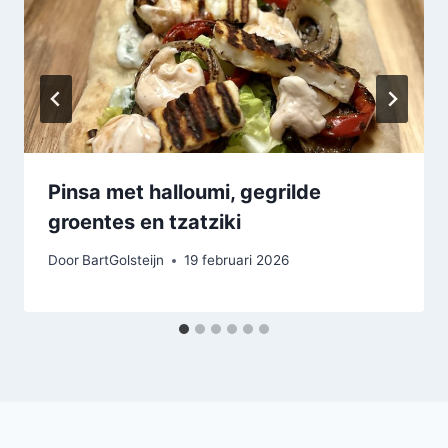
Pinsa met halloumi, gegrilde
groentes en tzatziki
Door
BartGolsteijn
19 februari 2026