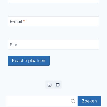
E-mail
*
Site
Zoeken