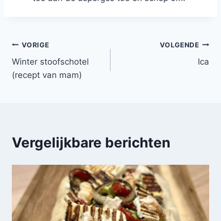
Bericht
VORIGE
VOLGENDE
Winter stoofschotel
Ica
navigatie
(recept van mam)
Vergelijkbare berichten