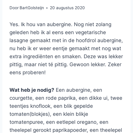
Door
BartGolsteijn
20 augustus 2020
Yes. Ik hou van aubergine. Nog niet zolang
geleden heb ik al eens een vegetarische
lasagne gemaakt met in de hoofdrol aubergine,
nu heb ik er weer eentje gemaakt met nog wat
extra ingrediënten en smaken. Deze was lekker
pittig, maar niet té pittig. Gewoon lekker. Zeker
eens proberen!
Wat heb je nodig?
Een aubergine, een
courgette, een rode paprika, een dikke ui, twee
teentjes knoflook, een blik gepelde
tomaten(blokjes), een klein blikje
tomatenpuree, een eetlepel oregano, een
theelepel gerookt paprikapoeder, een theelepel