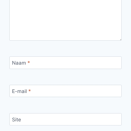
Naam
*
E-mail
*
Site