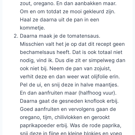
zout, oregano. En dan aanbakken maar.
Om en om totdat ze mooi gekleurd zijn.
Haal ze daarna uit de pan in een
kommetje.
Daarna maak je de tomatensaus.
Misschien valt het je op dat dit recept geen
bechamelsaus heeft. Dat is ook totaal niet
nodig, vind ik. Dus die zit er simpelweg dan
ook niet bij. Neem de pan van zojuist,
verhit deze en dan weer wat olijfolie erin.
Pel de ui, en snij deze in halve maantjes.
En dan aanfruiten maar (halfhoog vuur).
Daarna gaat de gesneden knoflook erbij.
Goed aanfruiten en vervolgens gaan de
oregano, tijm, chilivlokken en gerookt
paprikapoeder erbij. Was de rode paprika,
snij deze in fijne en kleine blokjes en voeg