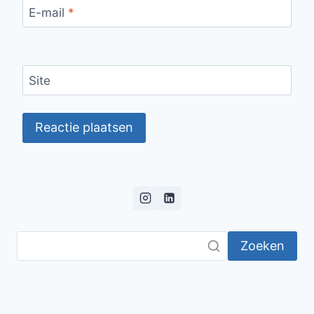
E-mail
*
Site
Zoeken