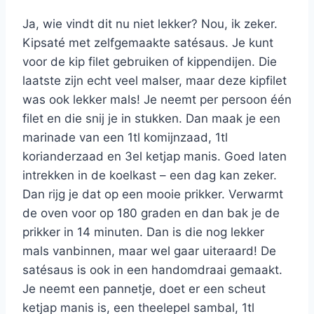
Ja, wie vindt dit nu niet lekker? Nou, ik zeker.
Kipsaté met zelfgemaakte satésaus. Je kunt
voor de kip filet gebruiken of kippendijen. Die
laatste zijn echt veel malser, maar deze kipfilet
was ook lekker mals! Je neemt per persoon één
filet en die snij je in stukken. Dan maak je een
marinade van een 1tl komijnzaad, 1tl
korianderzaad en 3el ketjap manis. Goed laten
intrekken in de koelkast – een dag kan zeker.
Dan rijg je dat op een mooie prikker. Verwarmt
de oven voor op 180 graden en dan bak je de
prikker in 14 minuten. Dan is die nog lekker
mals vanbinnen, maar wel gaar uiteraard! De
satésaus is ook in een handomdraai gemaakt.
Je neemt een pannetje, doet er een scheut
ketjap manis is, een theelepel sambal, 1tl