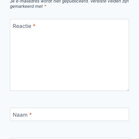
Je e-mailadres wordt niet gepubliceerd.
Vereiste velden zijn
gemarkeerd met
*
Reactie
*
Naam
*