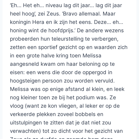
‘Eh… Het eh… niveau lag dit jaar… lag dit jaar
heel hoog’, zei Zeus. ‘Bravo allemaal. Maar
koningin Hera en ik zijn het eens. Deze… eh…
honing wint de hoofdprijs.’ De andere wezens
probeerden hun teleurstelling te verbergen,
zetten een sportief gezicht op en waarden zich
in een grote halve kring toen Melissa
aangesneld kwam om haar beloning op te
eisen: een wens die door de oppergod in
hoogsteigen persoon zou worden vervuld.
Melissa was op enige afstand al klein, en leek
nog kleiner toen ze bij het podium was. Ze
vloog (want ze kon vliegen, al leker er op de
verkeerde plekken zoveel bobbels en
uitstulpingen te zitten dat je dat niet zou
verwachten) tot zo dicht voor het gezicht van