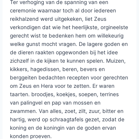
Ter verhoging van de spanning van een
ceremonie waarnaar toch al door iedereen
reikhalzend werd uitgekeken, liet Zeus
verkondigen dat wie het heerlijkste, orgineelste
gerecht wist te bedenken hem om willekeurig
welke gunst mocht vragen. De lagere goden en
de dieren raakten opgewonden bij het idee
zichzelf in de kijken te kunnen spelen. Muizen,
kikkers, hagedissen, beren, bevers en
berggeiten bedachten recepten voor gerechten
om Zeus en Hera voor te zetten. Er waren
taarten. broodjes, koekjes, soepen, terrines
van palingvel en pap van mossen en
zwammen. Van alles, zoet, zilt, zuur, bitter en
hartig, werd op schraagtafels gezet, zodat de
koning en de koningin van de goden ervan
konden proeven.