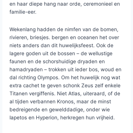
en haar diepe hang naar orde, ceremonieel en
familie-eer.
Wekenlang hadden de nimfen van de bomen,
rivieren, briesjes. bergen en oceanen het over
niets anders dan dit huwelijksfeest. Ook de
lagere goden uit de bossen – de wellustige
faunen en de schorshuidige dryaden en
hamadryaden – trokken uit ieder bos, woud en
dal richting Olympos. Om het huwelijk nog wat
extra cachet te geven schonk Zeus zelf enkele
Titanen vergiffenis. Niet Atlas, uiteraard, of de
al tijden verbannen Kronos, maar de minst
bedreigende en gewelddadige, onder wie
Iapetos en Hyperion, herkregen hun vrijheid.