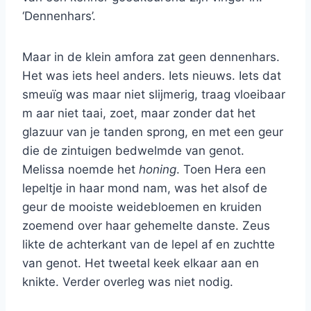
‘Dennenhars’.
Maar in de klein amfora zat geen dennenhars.
Het was iets heel anders. Iets nieuws. Iets dat
smeuïg was maar niet slijmerig, traag vloeibaar
m aar niet taai, zoet, maar zonder dat het
glazuur van je tanden sprong, en met een geur
die de zintuigen bedwelmde van genot.
Melissa noemde het
honing
. Toen Hera een
lepeltje in haar mond nam, was het alsof de
geur de mooiste weidebloemen en kruiden
zoemend over haar gehemelte danste. Zeus
likte de achterkant van de lepel af en zuchtte
van genot. Het tweetal keek elkaar aan en
knikte. Verder overleg was niet nodig.