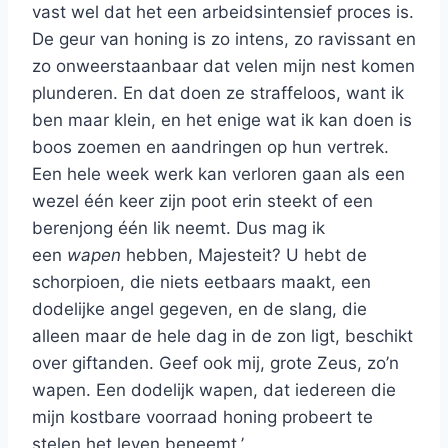
vast wel dat het een arbeidsintensief proces is.
De geur van honing is zo intens, zo ravissant en
zo onweerstaanbaar dat velen mijn nest komen
plunderen. En dat doen ze straffeloos, want ik
ben maar klein, en het enige wat ik kan doen is
boos zoemen en aandringen op hun vertrek.
Een hele week werk kan verloren gaan als een
wezel één keer zijn poot erin steekt of een
berenjong één lik neemt. Dus mag ik
een
wapen
hebben, Majesteit? U hebt de
schorpioen, die niets eetbaars maakt, een
dodelijke angel gegeven, en de slang, die
alleen maar de hele dag in de zon ligt, beschikt
over giftanden. Geef ook mij, grote Zeus, zo’n
wapen. Een dodelijk wapen, dat iedereen die
mijn kostbare voorraad honing probeert te
stelen het leven beneemt.’