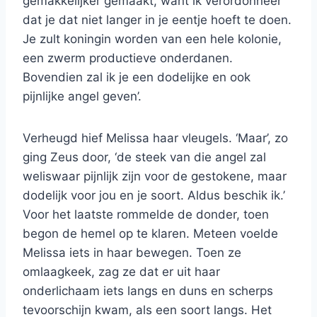
gemakkelijker gemaakt, want ik verordonneer
dat je dat niet langer in je eentje hoeft te doen.
Je zult koningin worden van een hele kolonie,
een zwerm productieve onderdanen.
Bovendien zal ik je een dodelijke en ook
pijnlijke angel geven’.
Verheugd hief Melissa haar vleugels. ‘Maar’, zo
ging Zeus door, ‘de steek van die angel zal
weliswaar pijnlijk zijn voor de gestokene, maar
dodelijk voor jou en je soort. Aldus beschik ik.’
Voor het laatste rommelde de donder, toen
begon de hemel op te klaren. Meteen voelde
Melissa iets in haar bewegen. Toen ze
omlaagkeek, zag ze dat er uit haar
onderlichaam iets langs en duns en scherps
tevoorschijn kwam, als een soort langs. Het