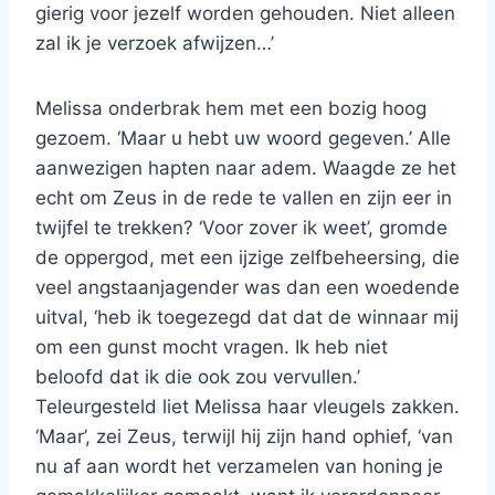
gierig voor jezelf worden gehouden. Niet alleen
zal ik je verzoek afwijzen…’
Melissa onderbrak hem met een bozig hoog
gezoem. ‘Maar u hebt uw woord gegeven.’ Alle
aanwezigen hapten naar adem. Waagde ze het
echt om Zeus in de rede te vallen en zijn eer in
twijfel te trekken? ‘Voor zover ik weet’, gromde
de oppergod, met een ijzige zelfbeheersing, die
veel angstaanjagender was dan een woedende
uitval, ‘heb ik toegezegd dat dat de winnaar mij
om een gunst mocht vragen. Ik heb niet
beloofd dat ik die ook zou vervullen.’
Teleurgesteld liet Melissa haar vleugels zakken.
‘Maar’, zei Zeus, terwijl hij zijn hand ophief, ‘van
nu af aan wordt het verzamelen van honing je