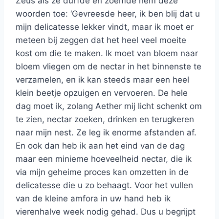
Zeus als ze durfde en zoemde hem deze
woorden toe: ‘Gevreesde heer, ik ben blij dat u
mijn delicatesse lekker vindt, maar ik moet er
meteen bij zeggen dat het heel veel moeite
kost om die te maken. Ik moet van bloem naar
bloem vliegen om de nectar in het binnenste te
verzamelen, en ik kan steeds maar een heel
klein beetje opzuigen en vervoeren. De hele
dag moet ik, zolang Aether mij licht schenkt om
te zien, nectar zoeken, drinken en terugkeren
naar mijn nest. Ze leg ik enorme afstanden af.
En ook dan heb ik aan het eind van de dag
maar een minieme hoeveelheid nectar, die ik
via mijn geheime proces kan omzetten in de
delicatesse die u zo behaagt. Voor het vullen
van de kleine amfora in uw hand heb ik
vierenhalve week nodig gehad. Dus u begrijpt