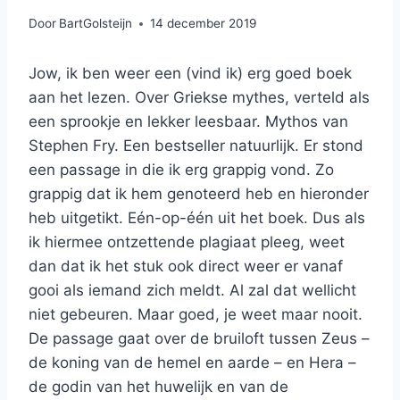
Door
BartGolsteijn
14 december 2019
Jow, ik ben weer een (vind ik) erg goed boek
aan het lezen. Over Griekse mythes, verteld als
een sprookje en lekker leesbaar. Mythos van
Stephen Fry. Een bestseller natuurlijk. Er stond
een passage in die ik erg grappig vond. Zo
grappig dat ik hem genoteerd heb en hieronder
heb uitgetikt. Eén-op-één uit het boek. Dus als
ik hiermee ontzettende plagiaat pleeg, weet
dan dat ik het stuk ook direct weer er vanaf
gooi als iemand zich meldt. Al zal dat wellicht
niet gebeuren. Maar goed, je weet maar nooit.
De passage gaat over de bruiloft tussen Zeus –
de koning van de hemel en aarde – en Hera –
de godin van het huwelijk en van de