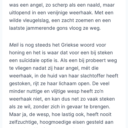
was een angel, zo scherp als een naald, maar
uitlopend in een venijnige weerhaak. Met een
wilde vleugelslag, een zacht zoemen en een
laatste jammerende gons vloog ze weg.
Meli
is nog steeds het Griekse woord voor
honing en het is waar dat voor een bij steken
een suïcidale optie is. Als een bij probeert weg
te vliegen nadat zij haar angel, mét die
weerhaak, in de huid van haar slachtoffer heeft
gestoken, rijt ze haar lichaam open. De veel
minder nuttige en vlijtige wesp heeft zo’n
weerhaak niet, en kan dus net zo vaak steken
als ze wil, zonder zich in gevaar te brengen.
Maar ja, de wesp, hoe lastig ook, heeft nooit
zelfzuchtige, hoogmoedige eisen gesteld aan