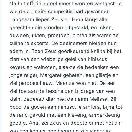
Na het officiële deel moest worden vastgesteld
wie de culinaire competitie had gewonnen.
Langzaam liepen Zeus en Hera langs alle
gerechten die stonden uitgestald, en roken,
duwden, tikten, proefden, nipten als waren ze
culinaire experts. De deelnemers hielden hun
adem in. Toen Zeus goedkeurend knikte bij het
zien van een wiebelige gelei van hibiscus,
kevers en walnoten, slaakte de bedenker, een
jonge reiger, Margaret geheten, een gilletje en
viel pardoes flauw. Maar ze won niet. De eer
viel toe aan de bescheiden bijdrage van een
klein, bedeesd dier met de naam Melissa. Zij
bood de goden een minuscule amfora, bijna tot
de rand gevuld met een kleverig, amberkleurig
goedje. ‘Aha’, zei Zeus en doopte er met het air
van een kenner goedkeurend zijn vinger in.