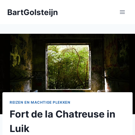
Doorgaan
BartGolsteijn
naar
inhoud
REIZEN EN MACHTIGE PLEKKEN
Fort de la Chatreuse in
Luik