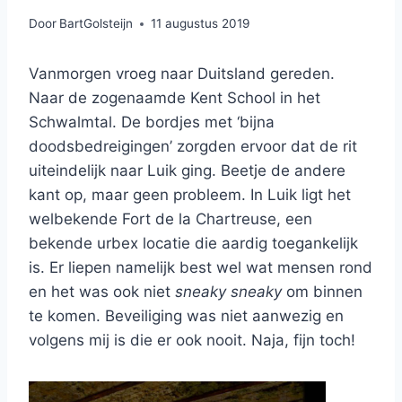
Door
BartGolsteijn
11 augustus 2019
Vanmorgen vroeg naar Duitsland gereden.
Naar de zogenaamde Kent School in het
Schwalmtal. De bordjes met ‘bijna
doodsbedreigingen’ zorgden ervoor dat de rit
uiteindelijk naar Luik ging. Beetje de andere
kant op, maar geen probleem. In Luik ligt het
welbekende Fort de la Chartreuse, een
bekende urbex locatie die aardig toegankelijk
is. Er liepen namelijk best wel wat mensen rond
en het was ook niet
sneaky sneaky
om binnen
te komen. Beveiliging was niet aanwezig en
volgens mij is die er ook nooit. Naja, fijn toch!