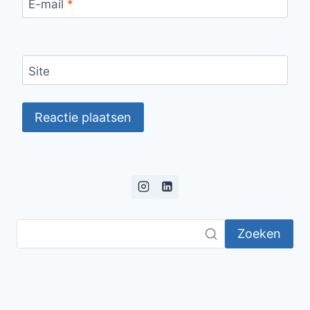
E-mail
*
Site
Zoeken