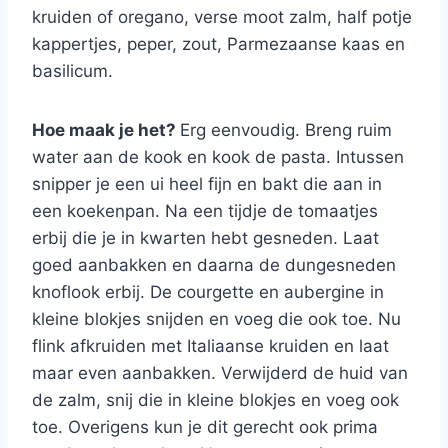
kruiden of oregano, verse moot zalm, half potje
kappertjes, peper, zout, Parmezaanse kaas en
basilicum.
Hoe maak je het?
Erg eenvoudig. Breng ruim
water aan de kook en kook de pasta. Intussen
snipper je een ui heel fijn en bakt die aan in
een koekenpan. Na een tijdje de tomaatjes
erbij die je in kwarten hebt gesneden. Laat
goed aanbakken en daarna de dungesneden
knoflook erbij. De courgette en aubergine in
kleine blokjes snijden en voeg die ook toe. Nu
flink afkruiden met Italiaanse kruiden en laat
maar even aanbakken. Verwijderd de huid van
de zalm, snij die in kleine blokjes en voeg ook
toe. Overigens kun je dit gerecht ook prima