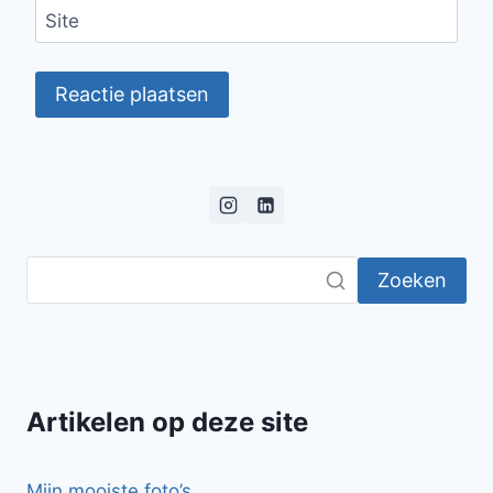
Site
Zoeken
Artikelen op deze site
Mijn mooiste foto’s