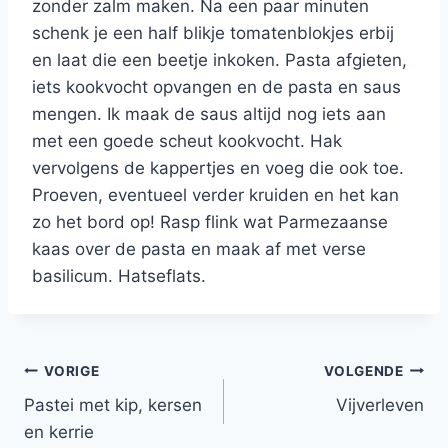
zonder zalm maken. Na een paar minuten
schenk je een half blikje tomatenblokjes erbij
en laat die een beetje inkoken. Pasta afgieten,
iets kookvocht opvangen en de pasta en saus
mengen. Ik maak de saus altijd nog iets aan
met een goede scheut kookvocht. Hak
vervolgens de kappertjes en voeg die ook toe.
Proeven, eventueel verder kruiden en het kan
zo het bord op! Rasp flink wat Parmezaanse
kaas over de pasta en maak af met verse
basilicum. Hatseflats.
Bericht
VORIGE
VOLGENDE
Pastei met kip, kersen
Vijverleven
navigatie
en kerrie