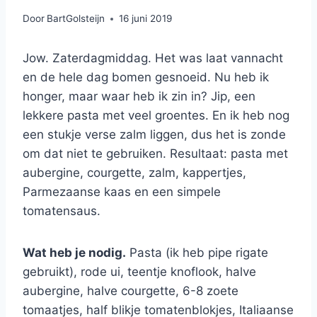
Door
BartGolsteijn
16 juni 2019
Jow. Zaterdagmiddag. Het was laat vannacht
en de hele dag bomen gesnoeid. Nu heb ik
honger, maar waar heb ik zin in? Jip, een
lekkere pasta met veel groentes. En ik heb nog
een stukje verse zalm liggen, dus het is zonde
om dat niet te gebruiken. Resultaat: pasta met
aubergine, courgette, zalm, kappertjes,
Parmezaanse kaas en een simpele
tomatensaus.
Wat heb je nodig.
Pasta (ik heb pipe rigate
gebruikt), rode ui, teentje knoflook, halve
aubergine, halve courgette, 6-8 zoete
tomaatjes, half blikje tomatenblokjes, Italiaanse