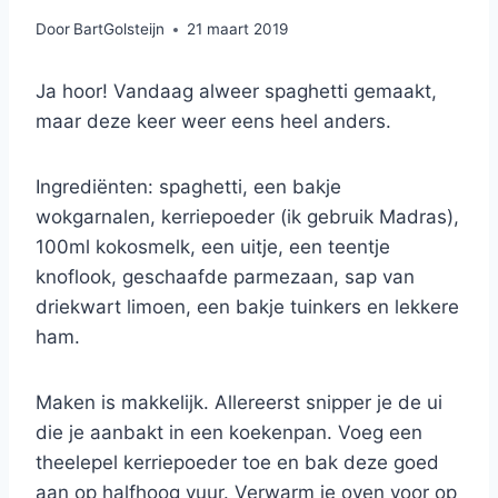
Door
BartGolsteijn
21 maart 2019
Ja hoor! Vandaag alweer spaghetti gemaakt,
maar deze keer weer eens heel anders.
Ingrediënten: spaghetti, een bakje
wokgarnalen, kerriepoeder (ik gebruik Madras),
100ml kokosmelk, een uitje, een teentje
knoflook, geschaafde parmezaan, sap van
driekwart limoen, een bakje tuinkers en lekkere
ham.
Maken is makkelijk. Allereerst snipper je de ui
die je aanbakt in een koekenpan. Voeg een
theelepel kerriepoeder toe en bak deze goed
aan op halfhoog vuur. Verwarm je oven voor op