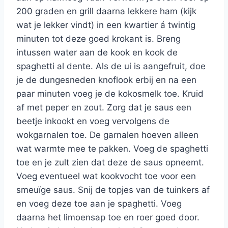
200 graden en grill daarna lekkere ham (kijk
wat je lekker vindt) in een kwartier á twintig
minuten tot deze goed krokant is. Breng
intussen water aan de kook en kook de
spaghetti al dente. Als de ui is aangefruit, doe
je de dungesneden knoflook erbij en na een
paar minuten voeg je de kokosmelk toe. Kruid
af met peper en zout. Zorg dat je saus een
beetje inkookt en voeg vervolgens de
wokgarnalen toe. De garnalen hoeven alleen
wat warmte mee te pakken. Voeg de spaghetti
toe en je zult zien dat deze de saus opneemt.
Voeg eventueel wat kookvocht toe voor een
smeuïge saus. Snij de topjes van de tuinkers af
en voeg deze toe aan je spaghetti. Voeg
daarna het limoensap toe en roer goed door.