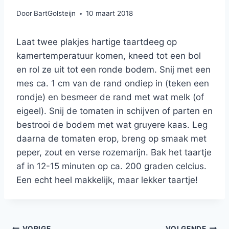
Door
BartGolsteijn
10 maart 2018
Laat twee plakjes hartige taartdeeg op
kamertemperatuur komen, kneed tot een bol
en rol ze uit tot een ronde bodem. Snij met een
mes ca. 1 cm van de rand ondiep in (teken een
rondje) en besmeer de rand met wat melk (of
eigeel). Snij de tomaten in schijven of parten en
bestrooi de bodem met wat gruyere kaas. Leg
daarna de tomaten erop, breng op smaak met
peper, zout en verse rozemarijn. Bak het taartje
af in 12-15 minuten op ca. 200 graden celcius.
Een echt heel makkelijk, maar lekker taartje!
VORIGE
VOLGENDE