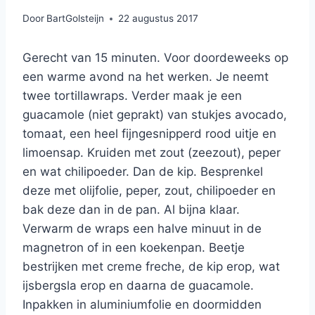
Door
BartGolsteijn
22 augustus 2017
Gerecht van 15 minuten. Voor doordeweeks op
een warme avond na het werken. Je neemt
twee tortillawraps. Verder maak je een
guacamole (niet geprakt) van stukjes avocado,
tomaat, een heel fijngesnipperd rood uitje en
limoensap. Kruiden met zout (zeezout), peper
en wat chilipoeder. Dan de kip. Besprenkel
deze met olijfolie, peper, zout, chilipoeder en
bak deze dan in de pan. Al bijna klaar.
Verwarm de wraps een halve minuut in de
magnetron of in een koekenpan. Beetje
bestrijken met creme freche, de kip erop, wat
ijsbergsla erop en daarna de guacamole.
Inpakken in aluminiumfolie en doormidden