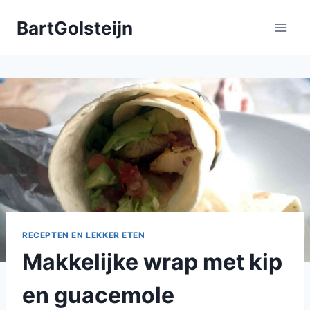
Doorgaan
BartGolsteijn
naar
inhoud
RECEPTEN EN LEKKER ETEN
Makkelijke wrap met kip
en guacemole