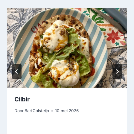
Cilbir
Door
BartGolsteijn
10 mei 2026