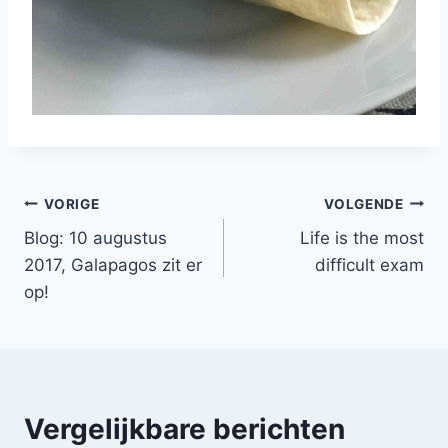
Bericht
VORIGE
VOLGENDE
Blog: 10 augustus
Life is the most
navigatie
2017, Galapagos zit er
difficult exam
op!
Vergelijkbare berichten