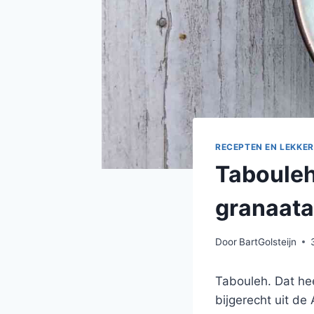
RECEPTEN EN LEKKER
Tabouleh
granaata
Door
BartGolsteijn
Tabouleh. Dat hee
bijgerecht uit d