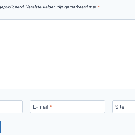
gepubliceerd.
Vereiste velden zijn gemarkeerd met
*
E-mail
*
Site