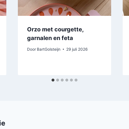
Orzo met courgette,
garnalen en feta
Door
BartGolsteijn
29 juli 2026
ie