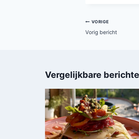
Bericht
VORIGE
Vorig bericht
navigatie
Vergelijkbare bericht