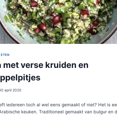
 ETEN
 met verse kruiden en
ppelpitjes
30 april 2020
ft iedereen toch al wel eens gemaakt of niet? Het is ee
e Arabische keuken. Traditioneel gemaakt van bulgur en