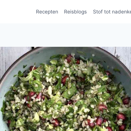
Recepten
Reisblogs
Stof tot nadenk