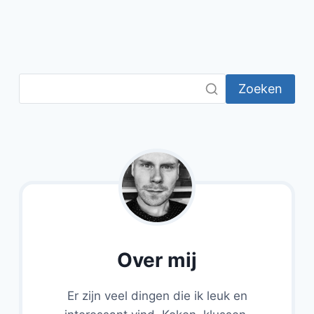
Zoeken
Over mij
Er zijn veel dingen die ik leuk en