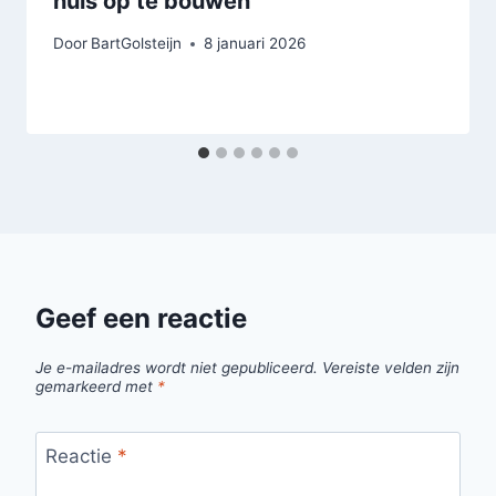
huis op te bouwen
Door
BartGolsteijn
8 januari 2026
Geef een reactie
Je e-mailadres wordt niet gepubliceerd.
Vereiste velden zijn
gemarkeerd met
*
Reactie
*