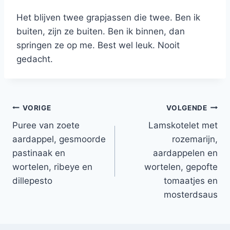
Het blijven twee grapjassen die twee. Ben ik
buiten, zijn ze buiten. Ben ik binnen, dan
springen ze op me. Best wel leuk. Nooit
gedacht.
Bericht
VORIGE
VOLGENDE
Puree van zoete
Lamskotelet met
navigatie
aardappel, gesmoorde
rozemarijn,
pastinaak en
aardappelen en
wortelen, ribeye en
wortelen, gepofte
dillepesto
tomaatjes en
mosterdsaus