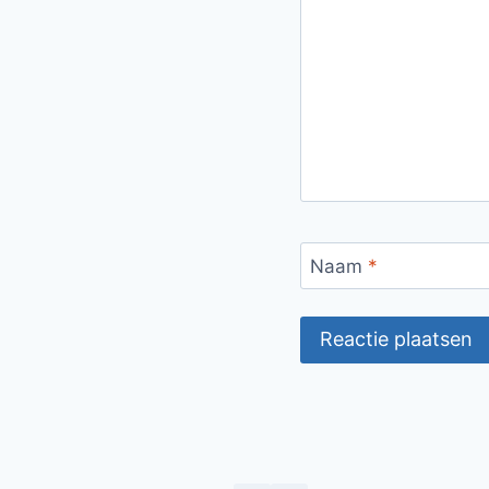
Naam
*