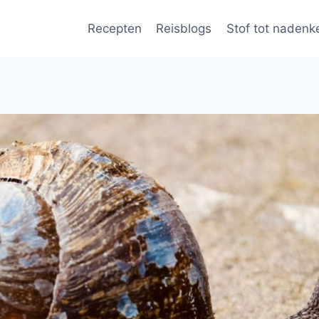
Recepten
Reisblogs
Stof tot nadenk