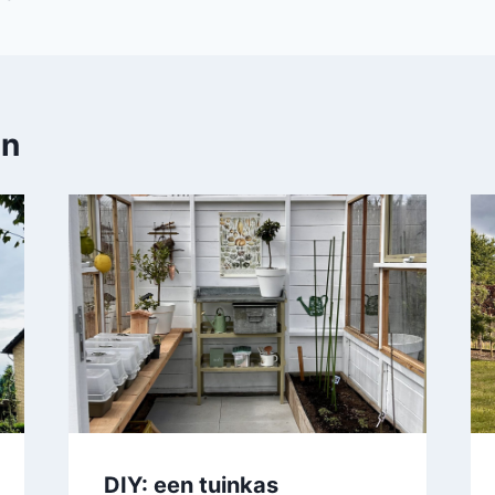
en
DIY: een tuinkas