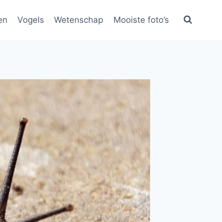
en
Vogels
Wetenschap
Mooiste foto’s