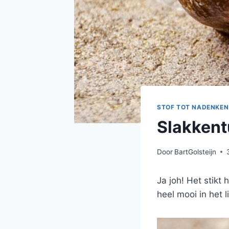
STOF TOT NADENKEN
Slakkent
Door
BartGolsteijn
Ja joh! Het stikt
heel mooi in het l