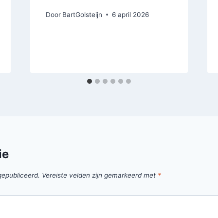
Door
BartGolsteijn
6 april 2026
ie
gepubliceerd.
Vereiste velden zijn gemarkeerd met
*