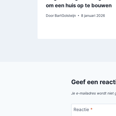
om een huis op te bouwen
t 2021
Door
BartGolsteijn
8 januari 2026
Geef een react
Je e-mailadres wordt niet 
Reactie
*