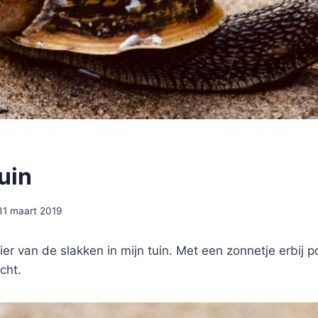
uin
31 maart 2019
 hier van de slakken in mijn tuin. Met een zonnetje erbij
icht.