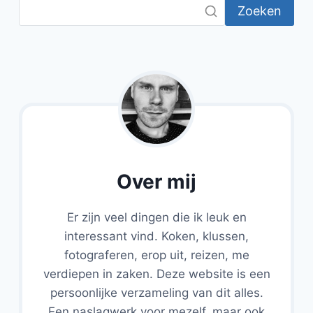
Zoeken
Over mij
Er zijn veel dingen die ik leuk en
interessant vind. Koken, klussen,
fotograferen, erop uit, reizen, me
verdiepen in zaken. Deze website is een
persoonlijke verzameling van dit alles.
Een naslagwerk voor mezelf, maar ook