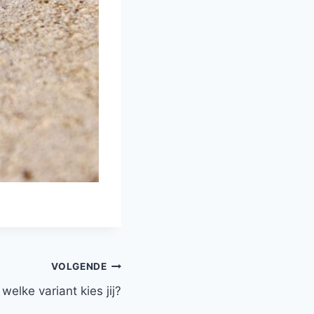
VOLGENDE
elke variant kies jij?