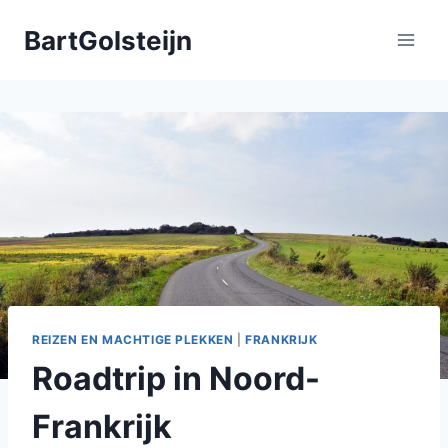
Doorgaan
BartGolsteijn
naar
inhoud
REIZEN EN MACHTIGE PLEKKEN
|
FRANKRIJK
Roadtrip in Noord-
Frankrijk