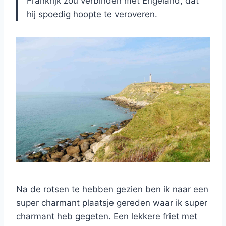
Frankrijk zou verbinden met Engeland, dat
hij spoedig hoopte te veroveren.
Na de rotsen te hebben gezien ben ik naar een
super charmant plaatsje gereden waar ik super
charmant heb gegeten. Een lekkere friet met