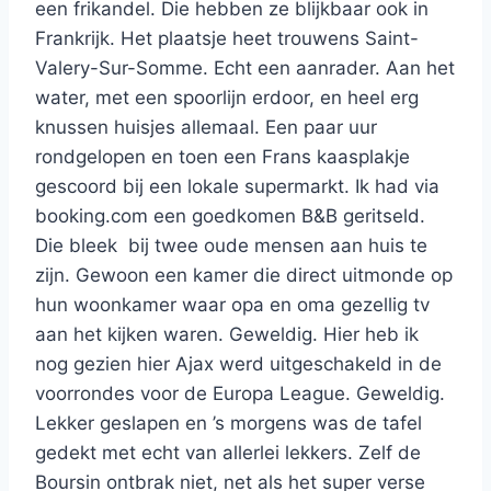
een frikandel. Die hebben ze blijkbaar ook in
Frankrijk. Het plaatsje heet trouwens Saint-
Valery-Sur-Somme. Echt een aanrader. Aan het
water, met een spoorlijn erdoor, en heel erg
knussen huisjes allemaal. Een paar uur
rondgelopen en toen een Frans kaasplakje
gescoord bij een lokale supermarkt. Ik had via
booking.com een goedkomen B&B geritseld.
Die bleek bij twee oude mensen aan huis te
zijn. Gewoon een kamer die direct uitmonde op
hun woonkamer waar opa en oma gezellig tv
aan het kijken waren. Geweldig. Hier heb ik
nog gezien hier Ajax werd uitgeschakeld in de
voorrondes voor de Europa League. Geweldig.
Lekker geslapen en ’s morgens was de tafel
gedekt met echt van allerlei lekkers. Zelf de
Boursin ontbrak niet, net als het super verse