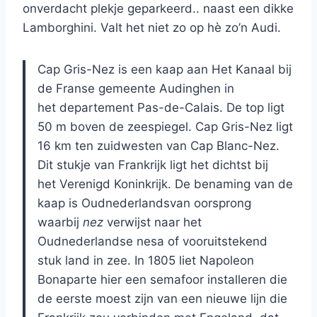
onverdacht plekje geparkeerd.. naast een dikke
Lamborghini. Valt het niet zo op hè zo’n Audi.
Cap Gris-Nez is een kaap aan Het Kanaal bij
de Franse gemeente Audinghen in
het departement Pas-de-Calais. De top ligt
50 m boven de zeespiegel. Cap Gris-Nez ligt
16 km ten zuidwesten van Cap Blanc-Nez.
Dit stukje van Frankrijk ligt het dichtst bij
het Verenigd Koninkrijk. De benaming van de
kaap is Oudnederlandsvan oorsprong
waarbij
nez
verwijst naar het
Oudnederlandse nesa of vooruitstekend
stuk land in zee. In 1805 liet Napoleon
Bonaparte hier een semafoor installeren die
de eerste moest zijn van een nieuwe lijn die