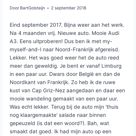
Door
BartGolsteijn
2 september 2018
Eind september 2017. Bijna weer aan het werk.
Na 4 maanden vrij. Nieuwe auto. Mooie Audi
A3. Eens uitproberen! Dus ben ik met my-
myself-and-I naar Noord-Frankrijk afgereisd.
Lekker. Het was goed weer het de auto reed
meer dan geweldig. Je bent er vanaf Limburg
in een paar uur. Dwars door België en dan de
Noordkant van Frankrijk. Zo heb ik de ruwe
kust van Cap Griz-Nez aangedaan en daar een
mooie wandeling gemaakt van een paar uur.
Was echt lekker. Terug bij de auto mijn ’thuis
nog klaargemaakte’ salade naar binnen
gepeuzeld (is dat een woord?). Bah, wat
smaakt dat goed. Ik had mijn auto op een