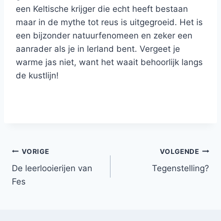
een Keltische krijger die echt heeft bestaan
maar in de mythe tot reus is uitgegroeid. Het is
een bijzonder natuurfenomeen en zeker een
aanrader als je in Ierland bent. Vergeet je
warme jas niet, want het waait behoorlijk langs
de kustlijn!
Bericht
VORIGE
VOLGENDE
De leerlooierijen van
Tegenstelling?
navigatie
Fes