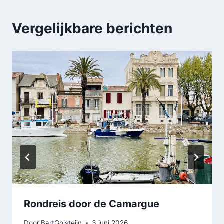
Vergelijkbare berichten
Rondreis door de Camargue
Door
BartGolsteijn
3 juni 2026