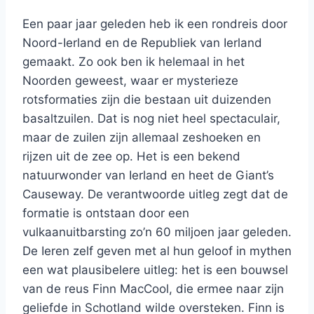
Een paar jaar geleden heb ik een rondreis door
Noord-Ierland en de Republiek van Ierland
gemaakt. Zo ook ben ik helemaal in het
Noorden geweest, waar er mysterieze
rotsformaties zijn die bestaan uit duizenden
basaltzuilen. Dat is nog niet heel spectaculair,
maar de zuilen zijn allemaal zeshoeken en
rijzen uit de zee op. Het is een bekend
natuurwonder van Ierland en heet de Giant’s
Causeway. De verantwoorde uitleg zegt dat de
formatie is ontstaan door een
vulkaanuitbarsting zo’n 60 miljoen jaar geleden.
De Ieren zelf geven met al hun geloof in mythen
een wat plausibelere uitleg: het is een bouwsel
van de reus Finn MacCool, die ermee naar zijn
geliefde in Schotland wilde oversteken. Finn is