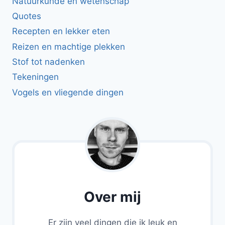
Natuurkunde en wetenschap
Quotes
Recepten en lekker eten
Reizen en machtige plekken
Stof tot nadenken
Tekeningen
Vogels en vliegende dingen
Over mij
Er zijn veel dingen die ik leuk en