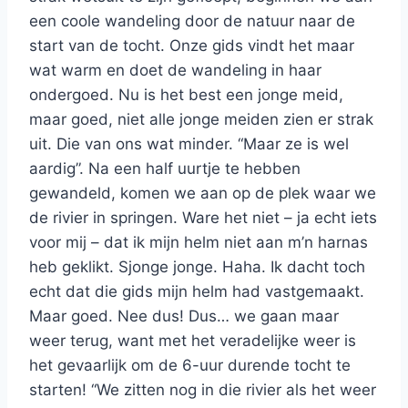
een coole wandeling door de natuur naar de
start van de tocht. Onze gids vindt het maar
wat warm en doet de wandeling in haar
ondergoed. Nu is het best een jonge meid,
maar goed, niet alle jonge meiden zien er strak
uit. Die van ons wat minder. “Maar ze is wel
aardig”. Na een half uurtje te hebben
gewandeld, komen we aan op de plek waar we
de rivier in springen. Ware het niet – ja echt iets
voor mij – dat ik mijn helm niet aan m’n harnas
heb geklikt. Sjonge jonge. Haha. Ik dacht toch
echt dat die gids mijn helm had vastgemaakt.
Maar goed. Nee dus! Dus… we gaan maar
weer terug, want met het veradelijke weer is
het gevaarlijk om de 6-uur durende tocht te
starten! “We zitten nog in die rivier als het weer