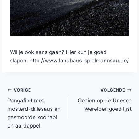
Wil je ook eens gaan? Hier kun je goed
slapen: http://www.landhaus-spielmannsau.de/
Bericht
VORIGE
VOLGENDE
Pangafilet met
Gezien op de Unesco
navigatie
mosterd-dillesaus en
Werelderfgoed lijst
gesmoorde koolrabi
en aardappel