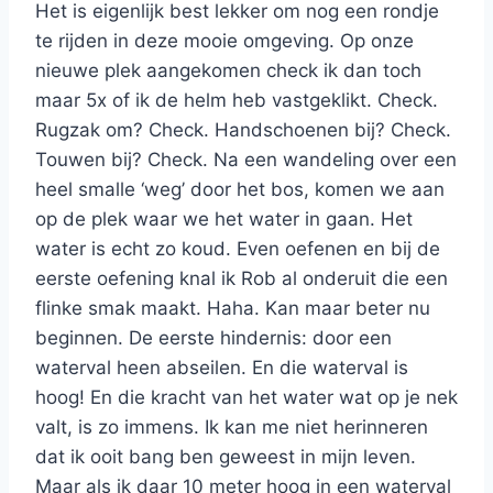
Het is eigenlijk best lekker om nog een rondje
te rijden in deze mooie omgeving. Op onze
nieuwe plek aangekomen check ik dan toch
maar 5x of ik de helm heb vastgeklikt. Check.
Rugzak om? Check. Handschoenen bij? Check.
Touwen bij? Check. Na een wandeling over een
heel smalle ‘weg’ door het bos, komen we aan
op de plek waar we het water in gaan. Het
water is echt zo koud. Even oefenen en bij de
eerste oefening knal ik Rob al onderuit die een
flinke smak maakt. Haha. Kan maar beter nu
beginnen. De eerste hindernis: door een
waterval heen abseilen. En die waterval is
hoog! En die kracht van het water wat op je nek
valt, is zo immens. Ik kan me niet herinneren
dat ik ooit bang ben geweest in mijn leven.
Maar als ik daar 10 meter hoog in een waterval