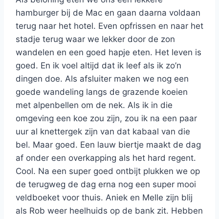
hamburger bij de Mac en gaan daarna voldaan
terug naar het hotel. Even opfrissen en naar het
stadje terug waar we lekker door de zon
wandelen en een goed hapje eten. Het leven is
goed. En ik voel altijd dat ik leef als ik zo’n
dingen doe. Als afsluiter maken we nog een
goede wandeling langs de grazende koeien
met alpenbellen om de nek. Als ik in die
omgeving een koe zou zijn, zou ik na een paar
uur al knettergek zijn van dat kabaal van die
bel. Maar goed. Een lauw biertje maakt de dag
af onder een overkapping als het hard regent.
Cool. Na een super goed ontbijt plukken we op
de terugweg de dag erna nog een super mooi
veldboeket voor thuis. Aniek en Melle zijn blij
als Rob weer heelhuids op de bank zit. Hebben