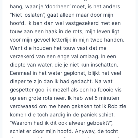
hang, waar je ‘doorheen’ moet, is het anders.
“Niet loslaten”, gaat alleen maar door mijn
hoofd. Ik ben dan wel vastgezekerd met een
touw aan een haak in de rots, mijn leven ligt
voor mijn gevoel letterlijk in mijn twee handen.
Want die houden het touw vast dat me
verzekerd van een enge val omlaag. In een
diepte van water, die je niet kun inschatten.
Eenmaal in het water geplonst, blijkt het veel
dieper te zijn dan ik had gedacht. Na wat
gespetter gooi ik mezelf als een halfdooie vis
op een grote rots neer. Ik heb wel 5 minuten
verdwaasd om me heen gekeken tot ik Rob zie
komen die toch aardig in de paniek schiet.
“Waarom had ik dit ook alweer geboekt?”,
schiet er door mijn hoofd. Anyway, de tocht