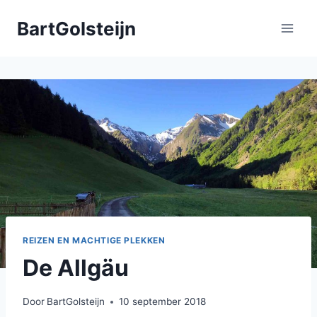
Doorgaan
BartGolsteijn
naar
inhoud
REIZEN EN MACHTIGE PLEKKEN
De Allgäu
Door
BartGolsteijn
10 september 2018