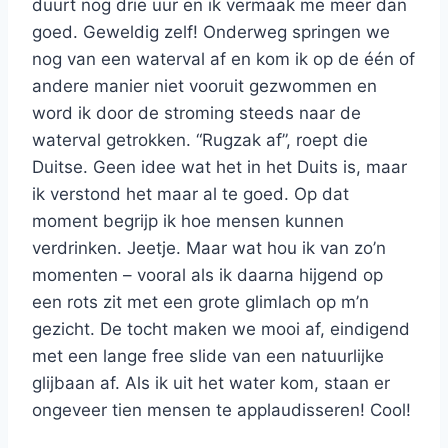
duurt nog drie uur en ik vermaak me meer dan
goed. Geweldig zelf! Onderweg springen we
nog van een waterval af en kom ik op de één of
andere manier niet vooruit gezwommen en
word ik door de stroming steeds naar de
waterval getrokken. “Rugzak af”, roept die
Duitse. Geen idee wat het in het Duits is, maar
ik verstond het maar al te goed. Op dat
moment begrijp ik hoe mensen kunnen
verdrinken. Jeetje. Maar wat hou ik van zo’n
momenten – vooral als ik daarna hijgend op
een rots zit met een grote glimlach op m’n
gezicht. De tocht maken we mooi af, eindigend
met een lange free slide van een natuurlijke
glijbaan af. Als ik uit het water kom, staan er
ongeveer tien mensen te applaudisseren! Cool!