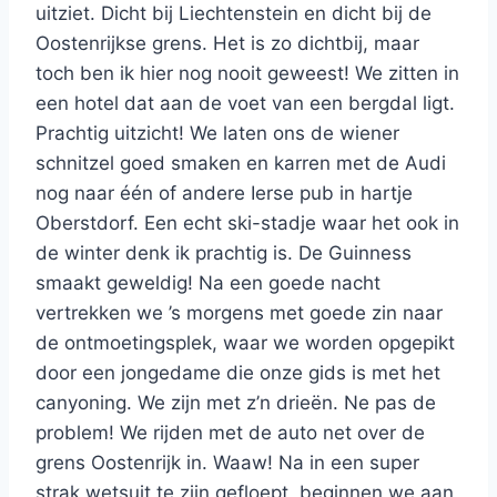
uitziet. Dicht bij Liechtenstein en dicht bij de
Oostenrijkse grens. Het is zo dichtbij, maar
toch ben ik hier nog nooit geweest! We zitten in
een hotel dat aan de voet van een bergdal ligt.
Prachtig uitzicht! We laten ons de wiener
schnitzel goed smaken en karren met de Audi
nog naar één of andere Ierse pub in hartje
Oberstdorf. Een echt ski-stadje waar het ook in
de winter denk ik prachtig is. De Guinness
smaakt geweldig! Na een goede nacht
vertrekken we ’s morgens met goede zin naar
de ontmoetingsplek, waar we worden opgepikt
door een jongedame die onze gids is met het
canyoning. We zijn met z’n drieën. Ne pas de
problem! We rijden met de auto net over de
grens Oostenrijk in. Waaw! Na in een super
strak wetsuit te zijn gefloept, beginnen we aan