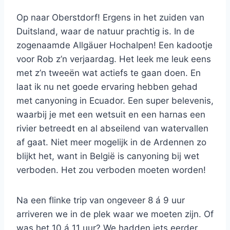
Op naar Oberstdorf! Ergens in het zuiden van
Duitsland, waar de natuur prachtig is. In de
zogenaamde Allgäuer Hochalpen! Een kadootje
voor Rob z’n verjaardag. Het leek me leuk eens
met z’n tweeën wat actiefs te gaan doen. En
laat ik nu net goede ervaring hebben gehad
met canyoning in Ecuador. Een super belevenis,
waarbij je met een wetsuit en een harnas een
rivier betreedt en al abseilend van watervallen
af gaat. Niet meer mogelijk in de Ardennen zo
blijkt het, want in België is canyoning bij wet
verboden. Het zou verboden moeten worden!
Na een flinke trip van ongeveer 8 á 9 uur
arriveren we in de plek waar we moeten zijn. Of
was het 10 á 11 uur? We hadden iets eerder