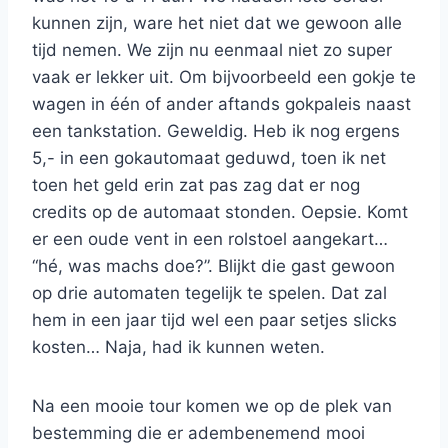
kunnen zijn, ware het niet dat we gewoon alle
tijd nemen. We zijn nu eenmaal niet zo super
vaak er lekker uit. Om bijvoorbeeld een gokje te
wagen in één of ander aftands gokpaleis naast
een tankstation. Geweldig. Heb ik nog ergens
5,- in een gokautomaat geduwd, toen ik net
toen het geld erin zat pas zag dat er nog
credits op de automaat stonden. Oepsie. Komt
er een oude vent in een rolstoel aangekart…
“hé, was machs doe?”. Blijkt die gast gewoon
op drie automaten tegelijk te spelen. Dat zal
hem in een jaar tijd wel een paar setjes slicks
kosten… Naja, had ik kunnen weten.
Na een mooie tour komen we op de plek van
bestemming die er adembenemend mooi