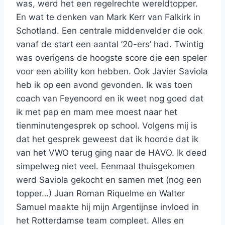
was, werd het een regelrechte wereldtopper.
En wat te denken van Mark Kerr van Falkirk in
Schotland. Een centrale middenvelder die ook
vanaf de start een aantal ’20-ers’ had. Twintig
was overigens de hoogste score die een speler
voor een ability kon hebben. Ook Javier Saviola
heb ik op een avond gevonden. Ik was toen
coach van Feyenoord en ik weet nog goed dat
ik met pap en mam mee moest naar het
tienminutengesprek op school. Volgens mij is
dat het gesprek geweest dat ik hoorde dat ik
van het VWO terug ging naar de HAVO. Ik deed
simpelweg niet veel. Eenmaal thuisgekomen
werd Saviola gekocht en samen met (nog een
topper…) Juan Roman Riquelme en Walter
Samuel maakte hij mijn Argentijnse invloed in
het Rotterdamse team compleet. Alles en