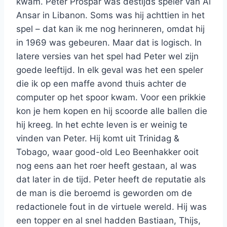
kwam. Peter Prospar was destijds speler van Al
Ansar in Libanon. Soms was hij achttien in het
spel – dat kan ik me nog herinneren, omdat hij
in 1969 was gebeuren. Maar dat is logisch. In
latere versies van het spel had Peter wel zijn
goede leeftijd. In elk geval was het een speler
die ik op een maffe avond thuis achter de
computer op het spoor kwam. Voor een prikkie
kon je hem kopen en hij scoorde alle ballen die
hij kreeg. In het echte leven is er weinig te
vinden van Peter. Hij komt uit Trinidag &
Tobago, waar good-old Leo Beenhakker ooit
nog eens aan het roer heeft gestaan, al was
dat later in de tijd. Peter heeft de reputatie als
de man is die beroemd is geworden om de
redactionele fout in de virtuele wereld. Hij was
een topper en al snel hadden Bastiaan, Thijs,