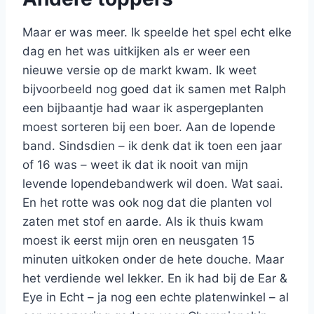
Maar er was meer. Ik speelde het spel echt elke
dag en het was uitkijken als er weer een
nieuwe versie op de markt kwam. Ik weet
bijvoorbeeld nog goed dat ik samen met Ralph
een bijbaantje had waar ik aspergeplanten
moest sorteren bij een boer. Aan de lopende
band. Sindsdien – ik denk dat ik toen een jaar
of 16 was – weet ik dat ik nooit van mijn
levende lopendebandwerk wil doen. Wat saai.
En het rotte was ook nog dat die planten vol
zaten met stof en aarde. Als ik thuis kwam
moest ik eerst mijn oren en neusgaten 15
minuten uitkoken onder de hete douche. Maar
het verdiende wel lekker. En ik had bij de Ear &
Eye in Echt – ja nog een echte platenwinkel – al