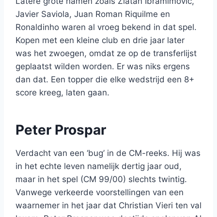
Latere grote namen zoals Zlatan Ibramimovic,
Javier Saviola, Juan Roman Riquilme en
Ronaldinho waren al vroeg bekend in dat spel.
Kopen met een kleine club en drie jaar later
was het zwoegen, omdat ze op de transferlijst
geplaatst wilden worden. Er was niks ergens
dan dat. Een topper die elke wedstrijd een 8+
score kreeg, laten gaan.
Peter Prospar
Verdacht van een ‘bug’ in de CM-reeks. Hij was
in het echte leven namelijk dertig jaar oud,
maar in het spel (CM 99/00) slechts twintig.
Vanwege verkeerde voorstellingen van een
waarnemer in het jaar dat Christian Vieri ten val