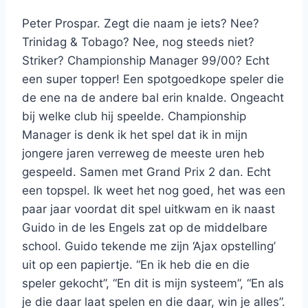
Peter Prospar. Zegt die naam je iets? Nee?
Trinidag & Tobago? Nee, nog steeds niet?
Striker? Championship Manager 99/00? Echt
een super topper! Een spotgoedkope speler die
de ene na de andere bal erin knalde. Ongeacht
bij welke club hij speelde. Championship
Manager is denk ik het spel dat ik in mijn
jongere jaren verreweg de meeste uren heb
gespeeld. Samen met Grand Prix 2 dan. Echt
een topspel. Ik weet het nog goed, het was een
paar jaar voordat dit spel uitkwam en ik naast
Guido in de les Engels zat op de middelbare
school. Guido tekende me zijn ‘Ajax opstelling’
uit op een papiertje. “En ik heb die en die
speler gekocht”, “En dit is mijn systeem”, “En als
je die daar laat spelen en die daar, win je alles”.