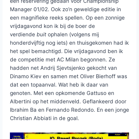
een reservering gedaan voor Championship
Manager 01/02. Ook zo’n geweldige editie in
een magnifieke reeks spellen. Op een zonnige
vrijdagavond kon ik bij de boer de
verdiende
buit
ophalen (volgens mij
honderdvijftig nog iets) en thuisgekomen had ik
het spel bemachtigd. Die vrijdagavond ben ik
de competitie met AC Milan begonnen. Ze
hadden net Andrij Sjevtsjenko gekocht van
Dinamo Kiev en samen met Oliver Bierhoff was
dat een topaanval. Wat heb ik daar van
genoten. Met een opkomende Gattuso en
Albertini op het middenveld. Geflankeerd door
Ibrahim Ba en Fernando Redondo. En een jonge
Christian Abbiati in de goal.