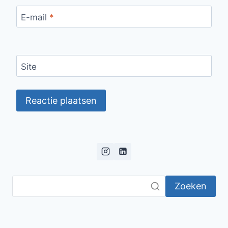
E-mail
*
Site
Zoeken