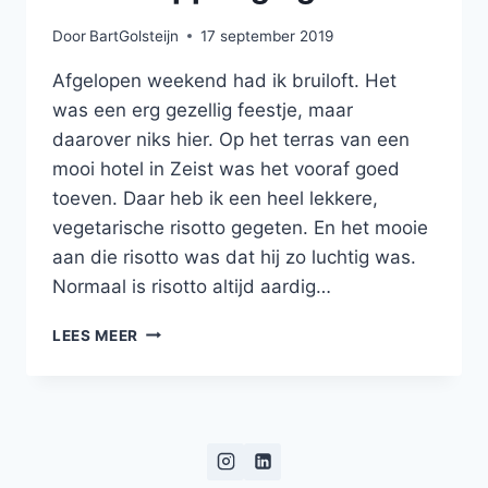
Door
BartGolsteijn
17 september 2019
Afgelopen weekend had ik bruiloft. Het
was een erg gezellig feestje, maar
daarover niks hier. Op het terras van een
mooi hotel in Zeist was het vooraf goed
toeven. Daar heb ik een heel lekkere,
vegetarische risotto gegeten. En het mooie
aan die risotto was dat hij zo luchtig was.
Normaal is risotto altijd aardig…
ZACHTE
LEES MEER
SAFFRAANRISOTTO
MET
KNAPPERIGE
GROENTEN