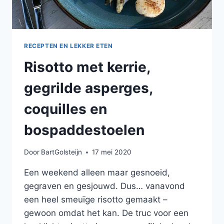
RECEPTEN EN LEKKER ETEN
Risotto met kerrie,
gegrilde asperges,
coquilles en
bospaddestoelen
Door
BartGolsteijn
17 mei 2020
Een weekend alleen maar gesnoeid,
gegraven en gesjouwd. Dus… vanavond
een heel smeuïge risotto gemaakt –
gewoon omdat het kan. De truc voor een