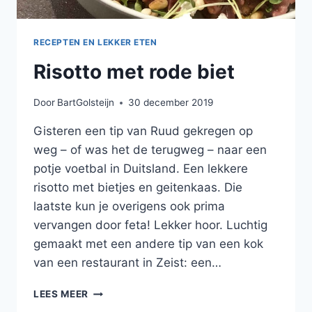
RECEPTEN EN LEKKER ETEN
Risotto met rode biet
Door
BartGolsteijn
30 december 2019
Gisteren een tip van Ruud gekregen op
weg – of was het de terugweg – naar een
potje voetbal in Duitsland. Een lekkere
risotto met bietjes en geitenkaas. Die
laatste kun je overigens ook prima
vervangen door feta! Lekker hoor. Luchtig
gemaakt met een andere tip van een kok
van een restaurant in Zeist: een…
RISOTTO
LEES MEER
MET