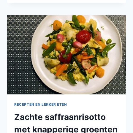
RODE
BIET
RECEPTEN EN LEKKER ETEN
Zachte saffraanrisotto
met knapperige groenten