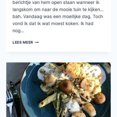
berichtje van hem open staan wanneer ik
langskom om naar de mooie tuin te kijken…
bah. Vandaag was een moeilijke dag. Toch
vond ik dat ik wat moest koken. Ik had
nog…
RISOTTO
LEES MEER
MET
VENKEL,
GEITENKAAS
EN
PIJNBOOMPITTEN