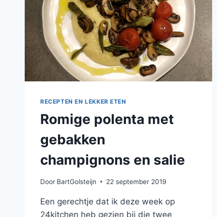
RECEPTEN EN LEKKER ETEN
Romige polenta met
gebakken
champignons en salie
Door
BartGolsteijn
22 september 2019
Een gerechtje dat ik deze week op
24kitchen heb gezien bij die twee