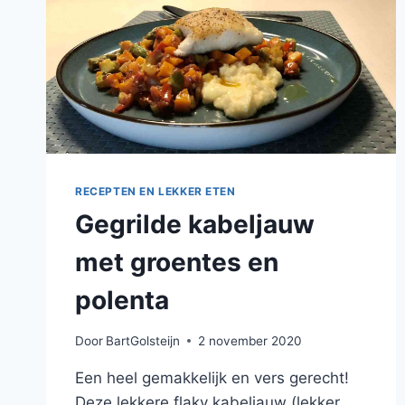
RECEPTEN EN LEKKER ETEN
Gegrilde kabeljauw
met groentes en
polenta
Door
BartGolsteijn
2 november 2020
Een heel gemakkelijk en vers gerecht!
Deze lekkere flaky kabeljauw (lekker