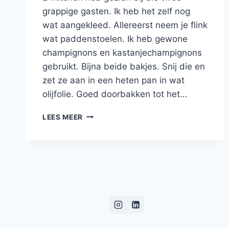
grappige gasten. Ik heb het zelf nog
wat aangekleed. Allereerst neem je flink
wat paddenstoelen. Ik heb gewone
champignons en kastanjechampignons
gebruikt. Bijna beide bakjes. Snij die en
zet ze aan in een heten pan in wat
olijfolie. Goed doorbakken tot het…
ROMIGE
LEES MEER
POLENTA
MET
GEBAKKEN
CHAMPIGNONS
EN
SALIE