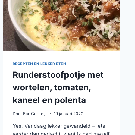
RECEPTEN EN LEKKER ETEN
Runderstoofpotje met
wortelen, tomaten,
kaneel en polenta
Door
BartGolsteijn
19 januari 2020
Yes. Vandaag lekker gewandeld – iets
verder dan gedacht, want ik had mezelf