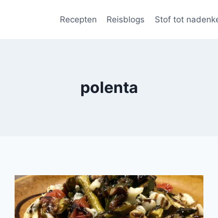
Recepten
Reisblogs
Stof tot nadenk
polenta