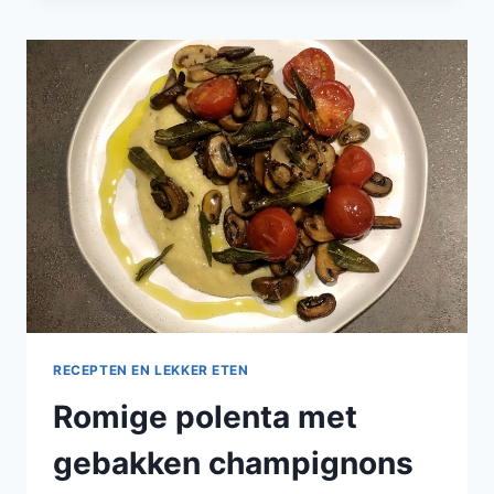
CHAMPIGNONS,
MASCARPONE
EN
VERSE
TIJM
RECEPTEN EN LEKKER ETEN
Romige polenta met
gebakken champignons