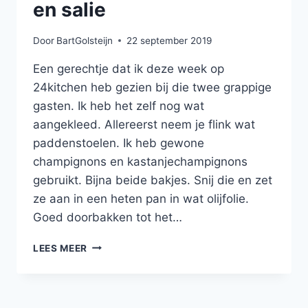
en salie
Door
BartGolsteijn
22 september 2019
Een gerechtje dat ik deze week op
24kitchen heb gezien bij die twee grappige
gasten. Ik heb het zelf nog wat
aangekleed. Allereerst neem je flink wat
paddenstoelen. Ik heb gewone
champignons en kastanjechampignons
gebruikt. Bijna beide bakjes. Snij die en zet
ze aan in een heten pan in wat olijfolie.
Goed doorbakken tot het…
ROMIGE
LEES MEER
POLENTA
MET
GEBAKKEN
CHAMPIGNONS