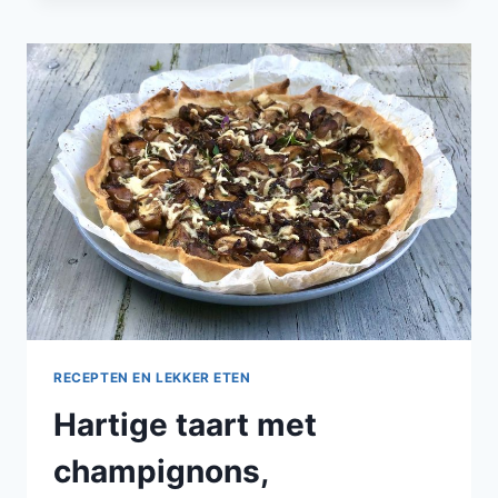
CHAMPIGNONS,
PREI
EN
DRAGON
RECEPTEN EN LEKKER ETEN
Hartige taart met
champignons,