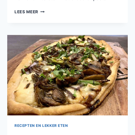
CHAMPIGNONS
LEES MEER
MET
KNOFLOOK
EN
SPINAZIE
RECEPTEN EN LEKKER ETEN