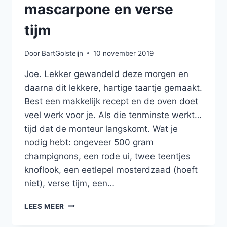
mascarpone en verse
tijm
Door
BartGolsteijn
10 november 2019
Joe. Lekker gewandeld deze morgen en
daarna dit lekkere, hartige taartje gemaakt.
Best een makkelijk recept en de oven doet
veel werk voor je. Als die tenminste werkt…
tijd dat de monteur langskomt. Wat je
nodig hebt: ongeveer 500 gram
champignons, een rode ui, twee teentjes
knoflook, een eetlepel mosterdzaad (hoeft
niet), verse tijm, een…
HARTIGE
LEES MEER
TAART
MET