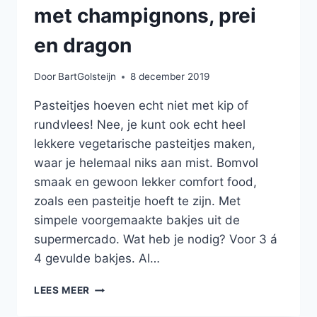
met champignons, prei
en dragon
Door
BartGolsteijn
8 december 2019
Pasteitjes hoeven echt niet met kip of
rundvlees! Nee, je kunt ook echt heel
lekkere vegetarische pasteitjes maken,
waar je helemaal niks aan mist. Bomvol
smaak en gewoon lekker comfort food,
zoals een pasteitje hoeft te zijn. Met
simpele voorgemaakte bakjes uit de
supermercado. Wat heb je nodig? Voor 3 á
4 gevulde bakjes. Al…
VEGETARISCH
LEES MEER
PASTEITJE
MET