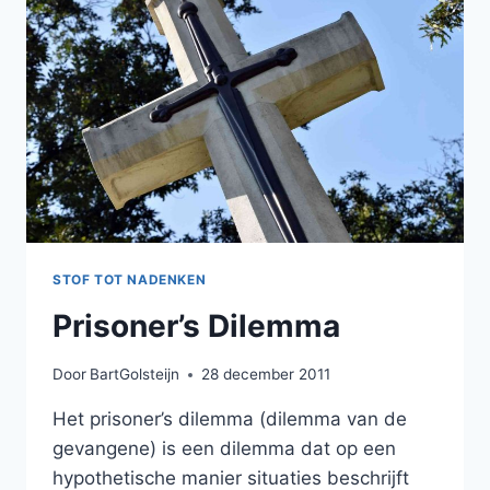
STOF TOT NADENKEN
Prisoner’s Dilemma
Door
BartGolsteijn
28 december 2011
Het prisoner’s dilemma (dilemma van de
gevangene) is een dilemma dat op een
hypothetische manier situaties beschrijft