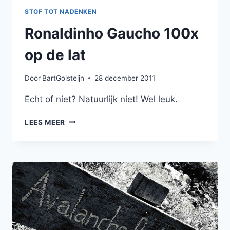
STOF TOT NADENKEN
Ronaldinho Gaucho 100x
op de lat
Door
BartGolsteijn
28 december 2011
Echt of niet? Natuurlijk niet! Wel leuk.
RONALDINHO
LEES MEER
GAUCHO
100X
OP
DE
LAT