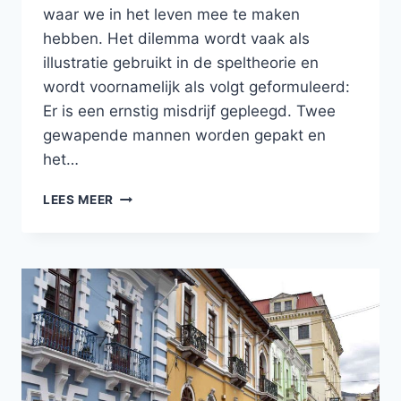
waar we in het leven mee te maken
hebben. Het dilemma wordt vaak als
illustratie gebruikt in de speltheorie en
wordt voornamelijk als volgt geformuleerd:
Er is een ernstig misdrijf gepleegd. Twee
gewapende mannen worden gepakt en
het…
PRISONER’S
LEES MEER
DILEMMA