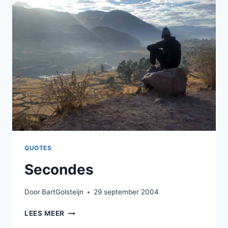
QUOTES
Secondes
Door
BartGolsteijn
29 september 2004
SECONDES
LEES MEER