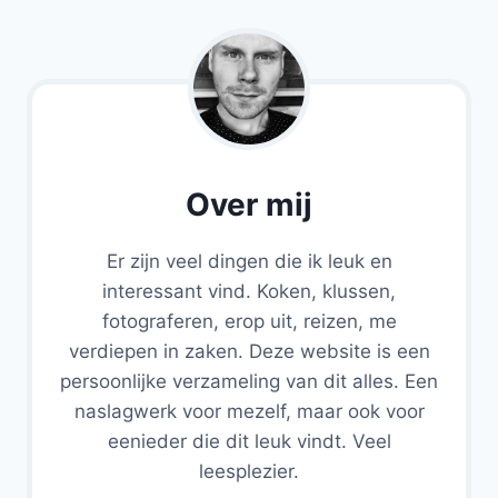
Over mij
Er zijn veel dingen die ik leuk en
interessant vind. Koken, klussen,
fotograferen, erop uit, reizen, me
verdiepen in zaken. Deze website is een
persoonlijke verzameling van dit alles. Een
naslagwerk voor mezelf, maar ook voor
eenieder die dit leuk vindt. Veel
leesplezier.