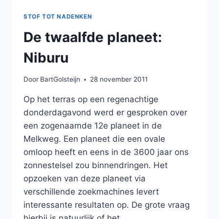
STOF TOT NADENKEN
De twaalfde planeet:
Niburu
Door
BartGolsteijn
28 november 2011
Op het terras op een regenachtige
donderdagavond werd er gesproken over
een zogenaamde 12e planeet in de
Melkweg. Een planeet die een ovale
omloop heeft en eens in de 3600 jaar ons
zonnestelsel zou binnendringen. Het
opzoeken van deze planeet via
verschillende zoekmachines levert
interessante resultaten op. De grote vraag
hierbij is natuurlijk of het…