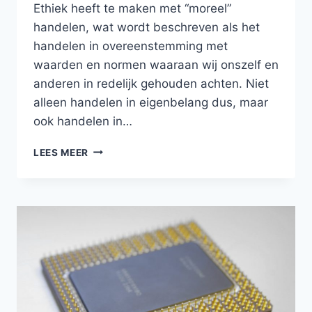
Ethiek heeft te maken met “moreel”
handelen, wat wordt beschreven als het
handelen in overeenstemming met
waarden en normen waaraan wij onszelf en
anderen in redelijk gehouden achten. Niet
alleen handelen in eigenbelang dus, maar
ook handelen in…
BIJGEBLEVEN
LEES MEER
UIT
DE
SCHOOLBANKEN:
MORELE
DILEMMA’S