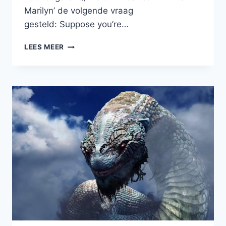
Marilyn’ de volgende vraag
gesteld: Suppose you’re…
MONTY
LEES MEER
HALL
PARADOX