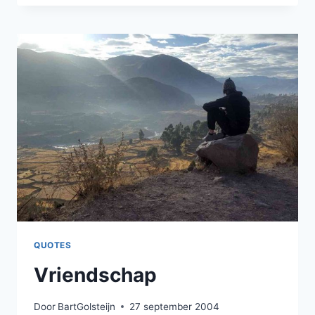
QUOTES
Vriendschap
Door
BartGolsteijn
27 september 2004