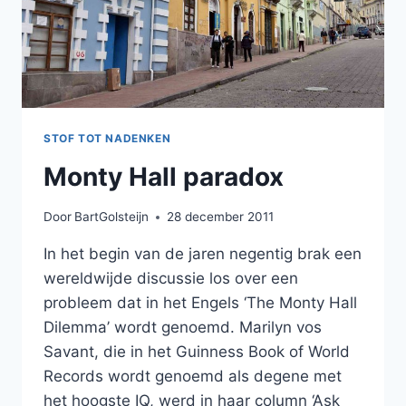
STOF TOT NADENKEN
Monty Hall paradox
Door
BartGolsteijn
28 december 2011
In het begin van de jaren negentig brak een
wereldwijde discussie los over een
probleem dat in het Engels ‘The Monty Hall
Dilemma’ wordt genoemd. Marilyn vos
Savant, die in het Guinness Book of World
Records wordt genoemd als degene met
het hoogste IQ, werd in haar column ‘Ask