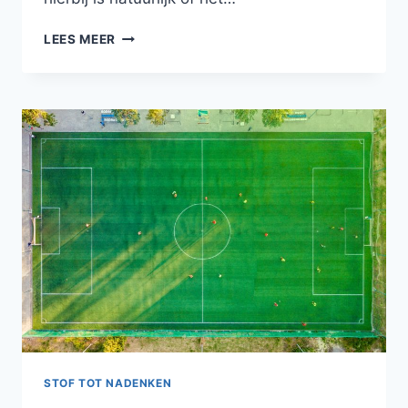
DE
LEES MEER
TWAALFDE
PLANEET:
NIBURU
STOF TOT NADENKEN