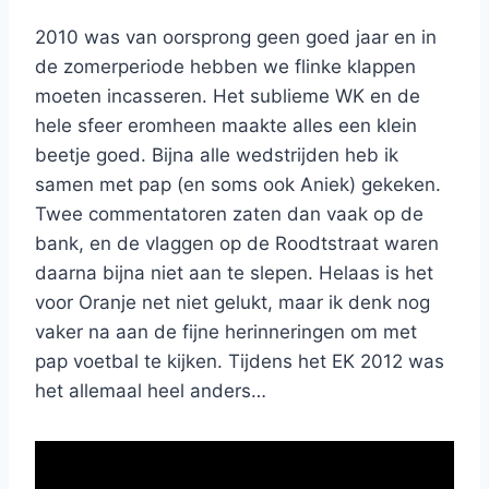
2010 was van oorsprong geen goed jaar en in
de zomerperiode hebben we flinke klappen
moeten incasseren. Het sublieme WK en de
hele sfeer eromheen maakte alles een klein
beetje goed. Bijna alle wedstrijden heb ik
samen met pap (en soms ook Aniek) gekeken.
Twee commentatoren zaten dan vaak op de
bank, en de vlaggen op de Roodtstraat waren
daarna bijna niet aan te slepen. Helaas is het
voor Oranje net niet gelukt, maar ik denk nog
vaker na aan de fijne herinneringen om met
pap voetbal te kijken. Tijdens het EK 2012 was
het allemaal heel anders…