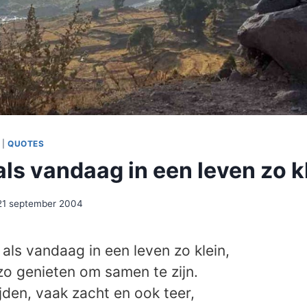
|
QUOTES
ls vandaag in een leven zo k
21 september 2004
als vandaag in een leven zo klein,
 zo genieten om samen te zijn.
jden, vaak zacht en ook teer,