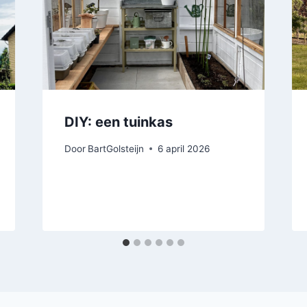
DIY: een tuinkas
Door
BartGolsteijn
6 april 2026