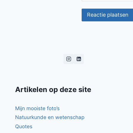
Artikelen op deze site
Mijn mooiste foto’s
Natuurkunde en wetenschap
Quotes