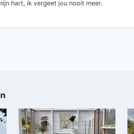
n mijn hart, ik vergeet jou nooit meer.
en