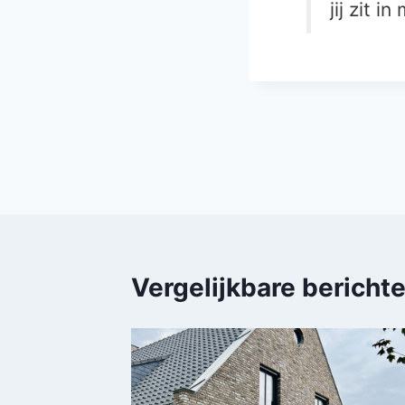
jij zit i
Bericht
navigatie
Vergelijkbare bericht