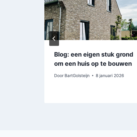
Blog: een eigen stuk grond
om een huis op te bouwen
t 2021
Door
BartGolsteijn
8 januari 2026