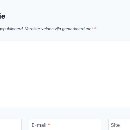
ie
gepubliceerd.
Vereiste velden zijn gemarkeerd met
*
E-mail
*
Site