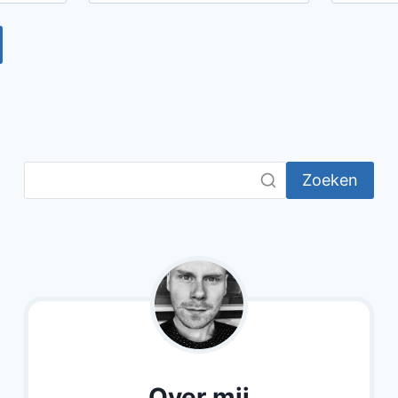
Zoeken
Over mij