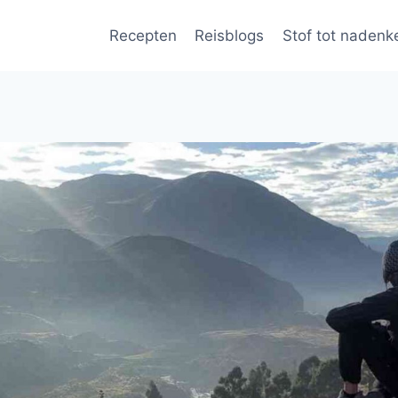
Recepten
Reisblogs
Stof tot nadenk