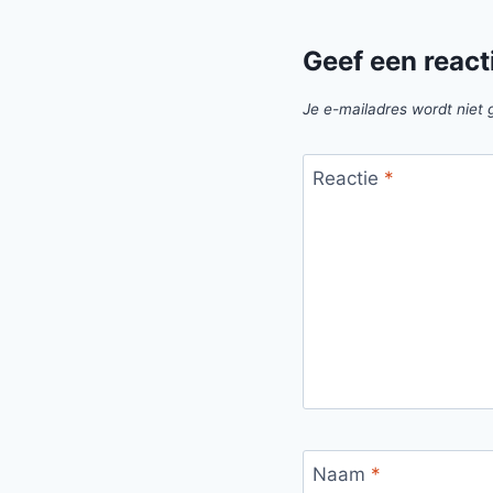
Geef een react
Je e-mailadres wordt niet 
Reactie
*
Naam
*